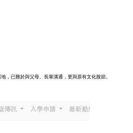
居地，已難於與父母、長輩溝通，更與原有文化脫節。