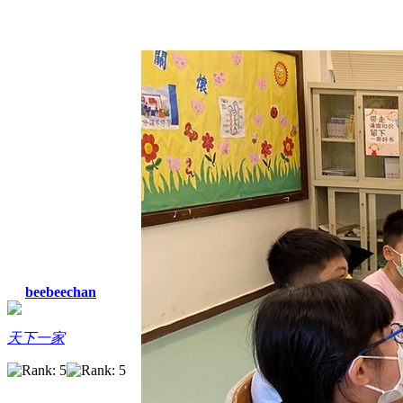
beebeechan
天下一家