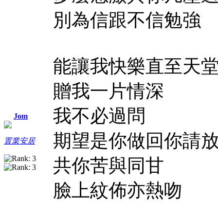
別為信跟不信勉強
能讓我快樂直至天
贈我一片情深
我不必過問
Jom
期望是你做回你請
置業安居
共你苦與同甘
臉上紋佈亦熱吻