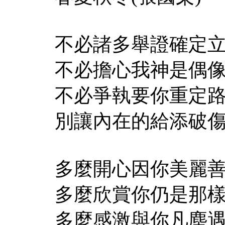
不必諸多舉證確定
不必擔心我神是偶
不必爭執要你重定
別讓內在的給添破
多麼開心因你美麗
多麼欣賞你仍是那
多麼感激與你凡塵