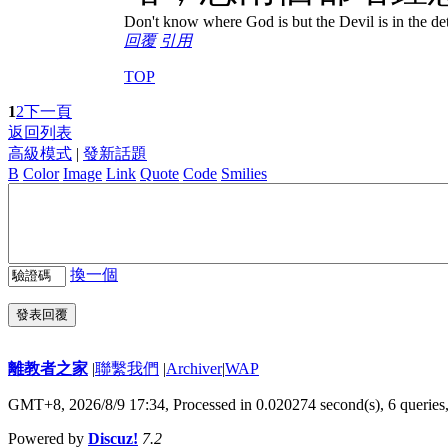
Don't know where God is but the Devil is in the det
回覆
引用
TOP
1
2
下一頁
返回列表
高級模式
|
發新話題
B
Color
Image
Link
Quote
Code
Smilies
換一個
發表回覆
離教者之家
|
聯繫我們
|
Archiver
|
WAP
GMT+8, 2026/8/9 17:34,
Processed in 0.020274 second(s), 6 queries
Powered by
Discuz!
7.2