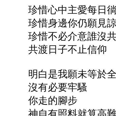
珍惜心中主愛每日
珍惜身邊你仍願見
珍惜不必介意誰沒
共渡日子不止信仰
明白是我願未等於
沒有必要牢騷
你走的腳步
神自有照料就算高