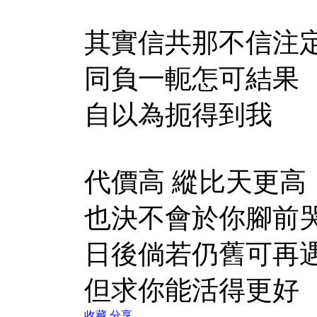
其實信共那不信注
同負一軛怎可結果
自以為扼得到我
代價高 縱比天更高
也決不會於你腳前
日後倘若仍舊可再
但求你能活得更好
收藏
分享