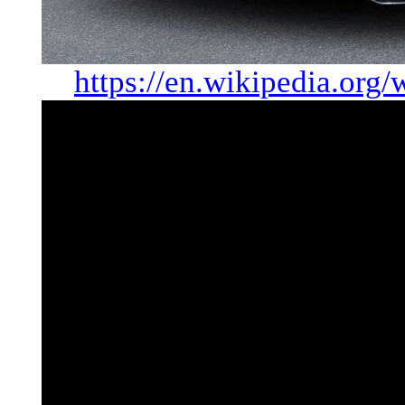
https://en.wikipedia.org/