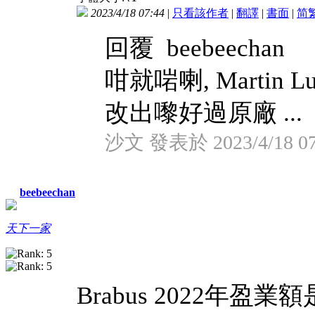
2023/4/18 07:44
|
只看該作者
|
翻譯
|
書面
|
简
回覆 beebeechan
咁就啱喇, Martin 
改出嚟好過原廠 ...
沙文 發表於 2023/4/18 07
beebeechan
天下一家
Brabus 2022年盈業額