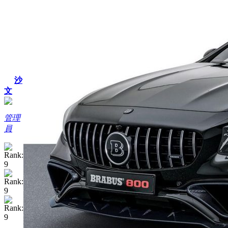
沙
文
管理
員