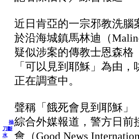
近日肯亞的一宗邪教洗腦
於沿海城鎮馬林迪（Mali
疑似涉案的傳教士恩森格（Paul
「可以見到耶穌」為由，
正在調查中。
聲稱「餓死會見到耶穌」
綜合外媒報道，警方日前
抽
刀斷
會（Good News Intern
水