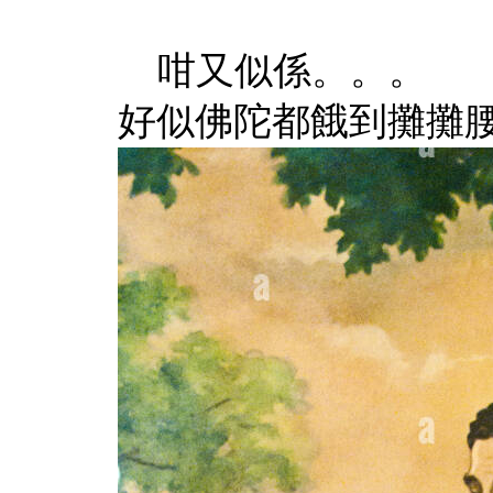
咁又似係。。。
好似佛陀都餓到攤攤