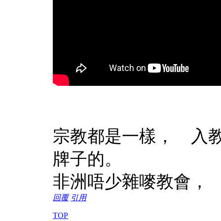
宗教都是一樣， 入
牌子的。
非洲唔少雜嘜教會，
回覆
引用
TOP