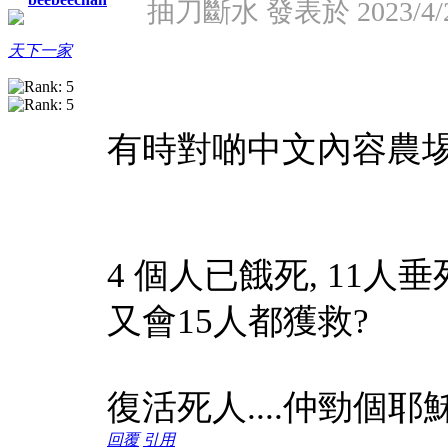
抽刀斷水 發表於 2023/4/23
天下一家
有時對啲中文內容農埸
4 個人已餓死, 11人垂
又會15人都獲救?
復活死人....仲勁個耶
回覆
引用