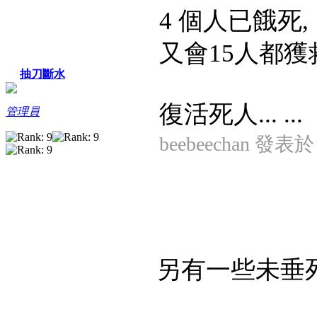
4 個人已餓死, 
又會15人都獲
抽刀斷水
復活死人... ...
管理員
beebeechan 發表於 2
另有一些未垂死