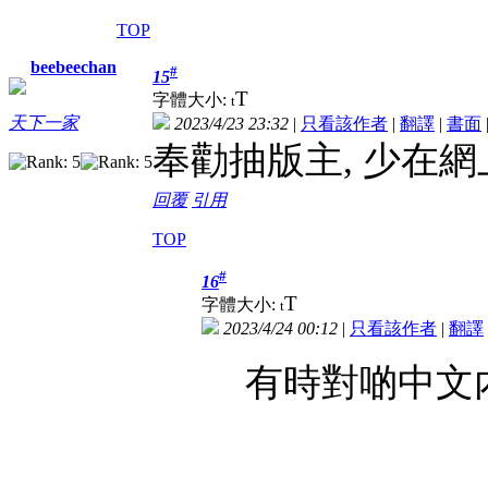
TOP
beebeechan
#
15
T
字體大小:
t
天下一家
2023/4/23 23:32
|
只看該作者
|
翻譯
|
書面
奉勸抽版主, 少在
回覆
引用
TOP
#
16
T
字體大小:
t
2023/4/24 00:12
|
只看該作者
|
翻譯
有時對啲中文