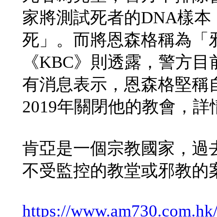
家將測試死者的DNA樣
死」。而將恩森格稱為「
《KBC》則透露，警方目
有消息表示，恩森格堅稱
2019年關閉他的教會，
肯亞是一個宗教國家，過
不受監控的教堂或邪教的
https://www.am730.com.h