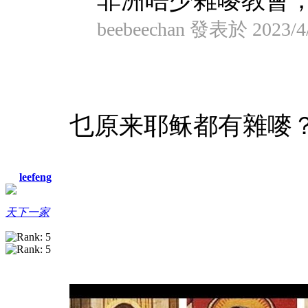
非洲唔少雜嘜教會
beebeechan 發表於 2023/4/
乜原来耶稣都有雜嘜
leefeng
天下一家