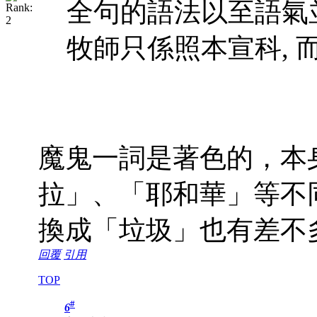
全句的語法以至語氣並
牧師只係照本宣科, 而本
魔鬼一詞是著色的，本
拉」、「耶和華」等不
換成「垃圾」也有差不
回覆
引用
TOP
#
6