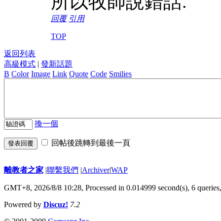
所以牧師說錯話.
回覆
引用
TOP
返回列表
高級模式
|
發新話題
B
Color
Image
Link
Quote
Code
Smilies
換一個
回帖後跳轉到最後一頁
發表回覆
離教者之家
|
聯繫我們
|
Archiver
|
WAP
GMT+8, 2026/8/8 10:28,
Processed in 0.014999 second(s), 6 queries
Powered by
Discuz!
7.2