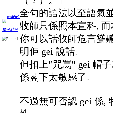
全句的語法以至語氣並
ms09r2
牧師只係照本宣科, 
遊子駐足
你可以話牧師危言聳聽,
明佢 gei 說話.
但扣上"咒罵" gei 帽
係閣下太敏感了.
不過無可否認 gei 係,