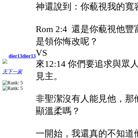
神還說到：你藐視我的寬
Rom 2:4 還是你藐視
是領你悔改呢？
VS
dior13dior13
來12:14 你們要追求
天下一家
見主。
非聖潔沒有人能見他，那
顯溫柔嗎？
一開始，我還真的不知道