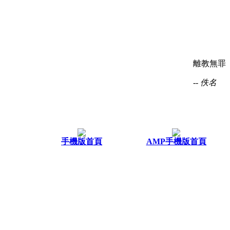
離教無罪
-- 佚名
手機版首頁
AMP手機版首頁