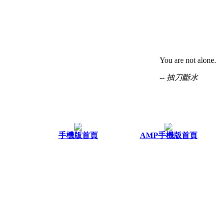
You are not alone.
-- 抽刀斷水
手機版首頁
AMP手機版首頁