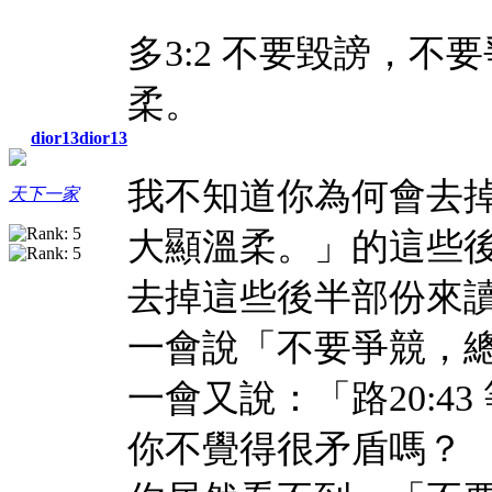
多3:2 不要毀謗，
柔。
dior13dior13
我不知道你為何會去
天下一家
大顯溫柔。」的這些
去掉這些後半部份來
一會說「不要爭競，
一會又說：「路20:4
你不覺得很矛盾嗎？