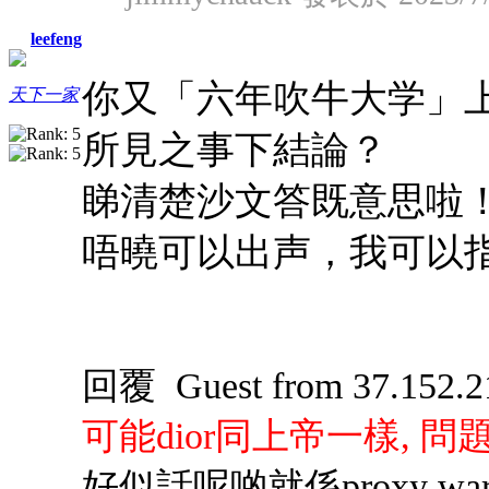
leefeng
你又「六年吹牛大学」
天下一家
所見之事下結論？
睇清楚沙文答既意思啦
唔曉可以出声，我可以
回覆 Guest from 37.152.2
可能dior同上帝一樣, 
好似話呢啲就係proxy w