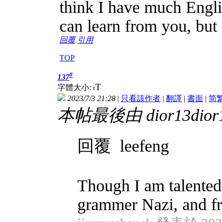
think I have much Engli
can learn from you, but 
回覆
引用
TOP
#
137
T
字體大小:
t
2023/7/3 21:28
|
只看該作者
|
翻譯
|
書面
|
简
本帖最後由 dior13dior13
回覆 leefeng
Though I am talented
grammer Nazi, and fr