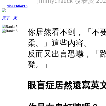
jimmychauck 發表於 2023
dior13dior13
天下一家
你居然看不到，「不
柔。」這些內容。
反而又出言恐嚇，「路2
凳。」
眼盲症居然還寫英