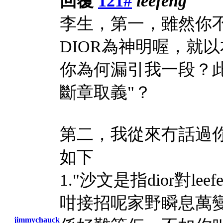
回覆
121#
leefeng
李生，第一，雖然你
DIOR為神明喔，就以
你為何漏引我一段？此
斷章取義"？
第二，我從來冇話過你
如下
1."沙文是指dior對l
咁接招呢家野瞬息萬
jimmychauck