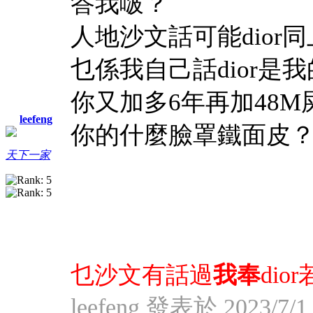
答我啵？
人地沙文話可能dior
乜係我自己
話dior是
你又加多6年再加48M
leefeng
你的什麼臉罩鐵面皮
天下一家
乜沙文有話過
我奉
dio
leefeng 發表於 2023/7/1 