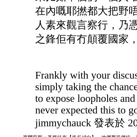
在內嘅耶撚都大把野
人素來觀言察行，乃
之鋒佢有冇顛覆國家
Frankly with your discuss
simply taking the chance
to expose loopholes and 
never expected this to g
jimmychauck 發表於 202