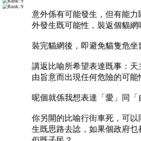
意外係有可能發生，但有能力
外發生既可能性，裝返個貓網
裝完貓網後，即避免貓隻危坐
講返比喻所希望表達既事：天
由旨意而出現任何危險的可能
呢個就係我想表達「愛」同「
你另開的比喻行街車死，可以
生既思路去諗，如果個政府乜
佢既子民？