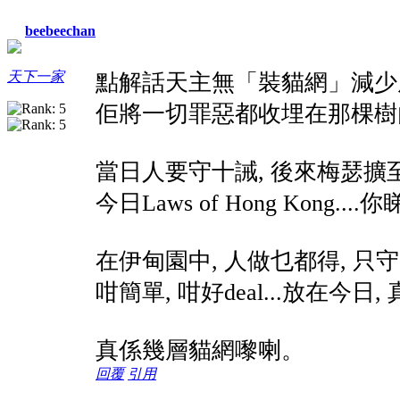
beebeechan
天下一家
點解話天主無「裝貓網」減少
佢將一切罪惡都收埋在那棵樹
當日人要守十誡, 後來梅瑟擴至
今日Laws of Hong Kong.
在伊甸園中, 人做乜都得, 
咁簡單, 咁好deal...放在今日,
真係幾層貓網嚟喇。
回覆
引用