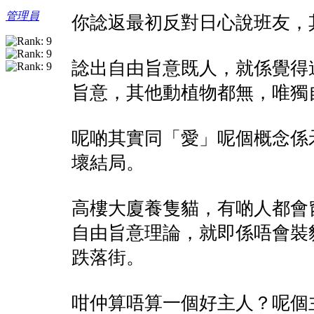
管理員
你諗返最初反對日心說班友，
諗出自由旨意既人，就係覺得
旨意，其他動植物都無，唯獨
呢啲其實同「愛」呢個概念係
壞結局。
高樓大廈養隻貓，有啲人都會
自由旨意理論，就即係唔會裝
跌落街。
咁仲算唔算一個好主人？呢個