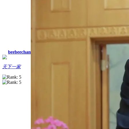
beebeechan
天下一家