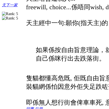
天下一家
freewill, choice...係唔同wi
天主經中一句:願你(指天主)
如果係按自由旨意理論，
自己係咪行出去跌落街。
隻貓都懂高危既, 佢既自由
裝貓網係怕因意外佢失足跌咗
即係無人想行街會俾車車死, 
回覆
引用