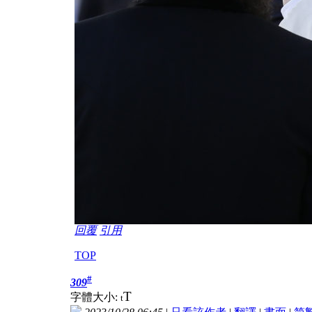
回覆
引用
TOP
#
309
T
字體大小:
t