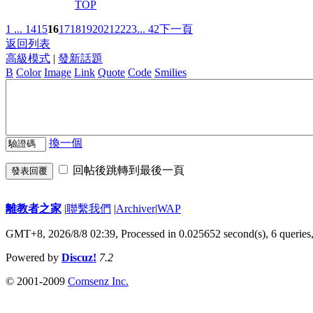
TOP
1 ...
14
15
16
17
18
19
20
21
22
23
... 42
下一頁
返回列表
高級模式
|
發新話題
B
Color
Image
Link
Quote
Code
Smilies
換一個
回帖後跳轉到最後一頁
發表回覆
離教者之家
|
聯繫我們
|
Archiver
|
WAP
GMT+8, 2026/8/8 02:39,
Processed in 0.025652 second(s), 6 queries
Powered by
Discuz!
7.2
© 2001-2009
Comsenz Inc.