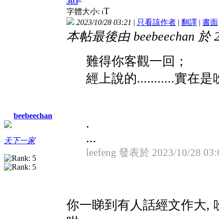
303
T
字體大小:
t
2023/10/28 03:21
|
只看該作者
|
翻譯
|
書面
本帖最後由 beebeechan 於 20
難得你客觀一回；
經上說的..........
beebeechan
.
...
天下一家
leefeng 發表於 2023/10/28 03:
你一睇到有人話經文作大, 吹牛