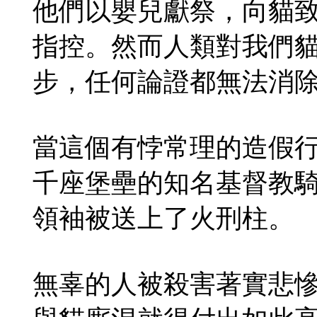
他們以嬰兒獻祭，向貓
指控。然而人類對我們
步，任何論證都無法消
當這個有悖常理的造假
千座堡壘的知名基督教
領袖被送上了火刑柱。
無辜的人被殺害著實悲