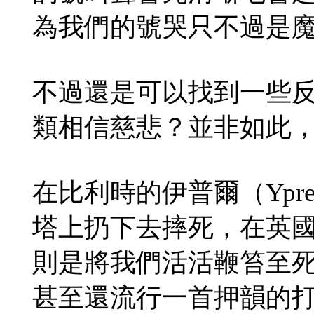
為我們的號哭只不過是
不過還是可以找到一些
類相信慈悲？並非如此
在比利時的伊普爾（Ypr
塔上扔下去摔死，在英國的奧
則是將我們活活鞭笞至
甚至還流行一首押韻的