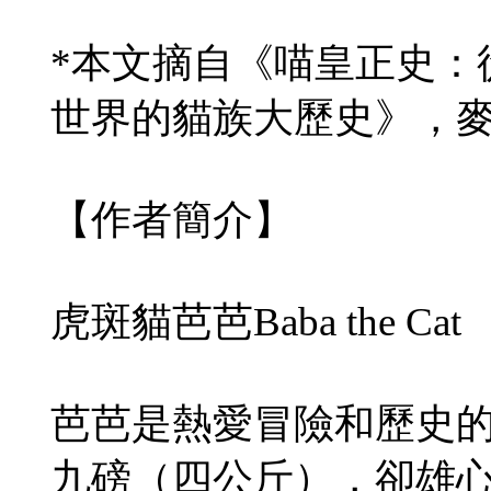
*本文摘自《喵皇正史：
世界的貓族大歷史》，
【作者簡介】
虎斑貓芭芭Baba the Cat
芭芭是熱愛冒險和歷史
九磅（四公斤），卻雄