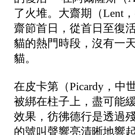
了火堆。大齋期（Len
齋節首日，從首日至復
貓的熱門時段，沒有一
貓。
在皮卡第（Picardy
被綁在柱子上，盡可能
效果，彷彿德行是透過
的號叫聲響亮清晰地響