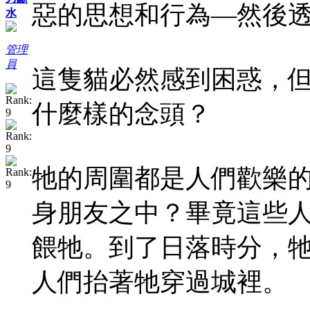
惡的思想和行為—然後
水
管理
員
這隻貓必然感到困惑，
什麼樣的念頭？
牠的周圍都是人們歡樂
身朋友之中？畢竟這些
餵牠。到了日落時分，
人們抬著牠穿過城裡。