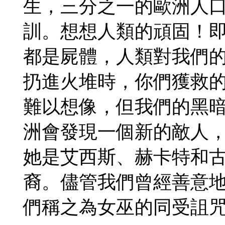
生，三分之一的歐洲人
訓。想想人類的頑固！
都是屍體，人類對我們
扔進火堆時，你們獲救
難以想像，但我們的黑
洲會發現一個新的敵人
她是艾西斯、赫卡特和
裔。儘管我們曾經善意
們稱之為女巫的同受詛