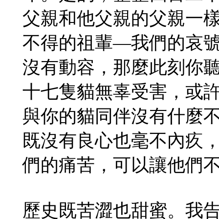
父親和他父親的父親一
不得的祖輩—我們的哀
沒有動容，那麼此刻你
十七隻貓無辜受害，或
與你的貓同伴沒有什麼
既沒有良心也毫不內疚
們的痛苦，可以讓他們
歷史既苦澀也甜蜜。我