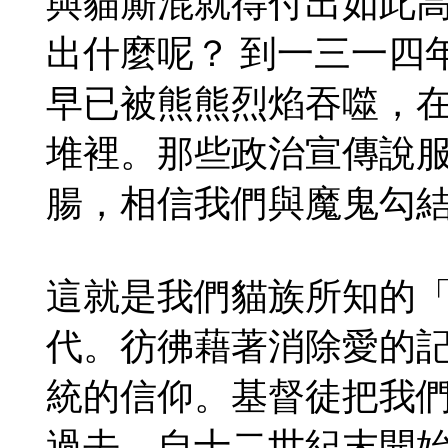
與貓廝混就得付出如此
出什麼呢？ 到一三一四
早已被熊熊烈焰吞噬，
堆裡。那些政治宣傳說
腸，相信我們與魔鬼勾
這就是我們貓族所知的
代。彷彿藉著消除愛的
統的信仰。基督徒把我
過去。自十二世紀末開