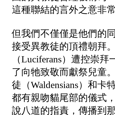
這種聯結的言外之意非
但我們不僅僅是他們的
接受異教徒的頂禮朝拜。
（Luciferans）遭
了向牠致敬而獻祭兒童
徒（Waldensians）和
都有親吻貓尾部的儀式
說八道的指責，傳播到