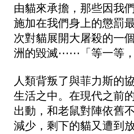
由貓來承擔，那些因我
施加在我們身上的懲罰
次對貓展開大屠殺的一
洲的毀滅⋯⋯「等一等
人類背叛了與菲力斯的
生活之中。在現代之前
出動，和老鼠對陣依舊
減少，剩下的貓又遭到