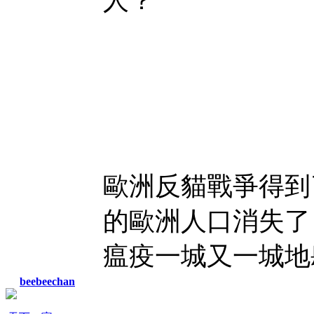
人？
歐洲反貓戰爭得到
的歐洲人口消失了
瘟疫一城又一城地
beebeechan