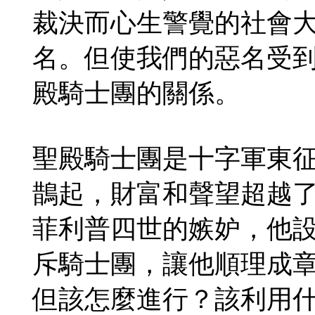
裁決而心生警覺的社會
名。但使我們的惡名受
殿騎士團的關係。
聖殿騎士團是十字軍東
鵲起，財富和聲望超越
菲利普四世的嫉妒，他
斥騎士團，讓他順理成
但該怎麼進行？該利用