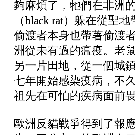
夠麻煩了，牠們在非洲
（black rat）躲在
偷渡者本身也帶著偷渡
洲從未有過的瘟疫。老
另一片田地，從一個城
七年開始感染疫病，不
祖先在可怕的疾病面前
歐洲反貓戰爭得到了報