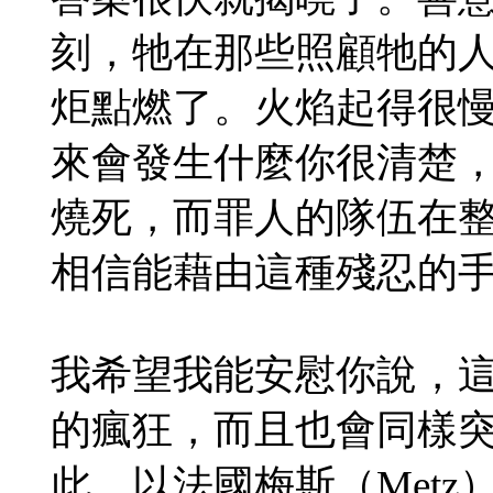
刻，牠在那些照顧牠的
炬點燃了。火焰起得很
來會發生什麼你很清楚
燒死，而罪人的隊伍在
相信能藉由這種殘忍的
我希望我能安慰你說，
的瘋狂，而且也會同樣
此。以法國梅斯（Met