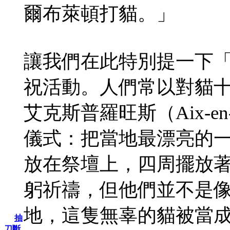
爾布萊頓打貓。」
讓我們在此特別提一下「聖體節
祝活動。人們常以對貓
艾克斯普羅旺斯（Aix-en
儀式：把當地最漂亮的
放在祭壇上，四周擺放
躬祈禱，但他們並不是
地，這隻無辜的貓被當
抽
刀斷