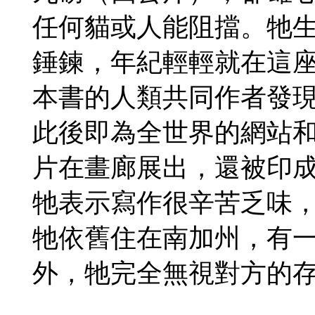
任何貓或人能阻擋。牠
錘鍊，年紀輕輕就在這
本書的人類共同作者發
此後即為全世界的網站
片在畫廊展出，還被印
牠表示寫作很辛苦乏味
牠依舊住在南加州，有
外，牠完全無視對方的