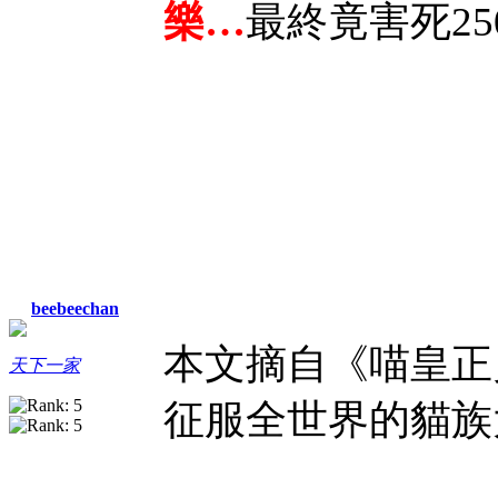
樂…
最終竟害死25
beebeechan
本文摘自《喵皇正
天下一家
征服全世界的貓族