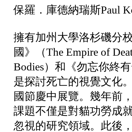
保羅．庫德納瑞斯Paul Koud
擁有加州大學洛杉磯分
國》（The Empire of D
Bodies）和《勿忘你終有
是探討死亡的視覺文化
國節慶中展覽。幾年前
課題不僅是對貓功勞成
忽視的研究領域。此後