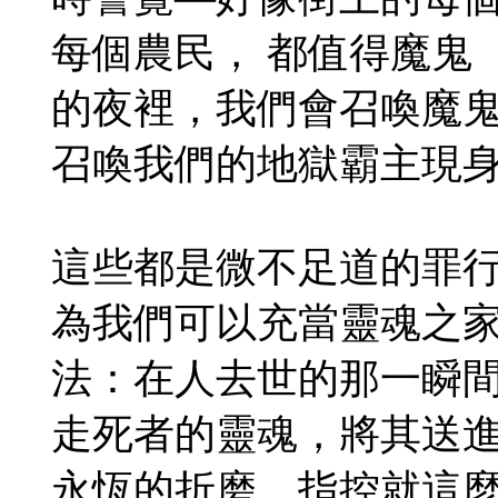
每個農民， 都值得魔鬼
的夜裡，我們會召喚魔
召喚我們的地獄霸主現
這些都是微不足道的罪
為我們可以充當靈魂之
法：在人去世的那一瞬
走死者的靈魂，將其送
永恆的折磨。指控就這