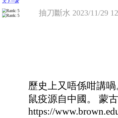
天下一家
抽刀斷水 2023/11/29 1
歷史上又唔係咁講喎
鼠疫源自中國。 蒙
https://www.brown.edu