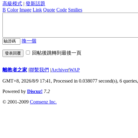
高級模式
|
發新話題
B
Color
Image
Link
Quote
Code
Smilies
換一個
回帖後跳轉到最後一頁
發表回覆
離教者之家
|
聯繫我們
|
Archiver
|
WAP
GMT+8, 2026/8/9 17:41,
Processed in 0.038077 second(s), 6 queries
Powered by
Discuz!
7.2
© 2001-2009
Comsenz Inc.