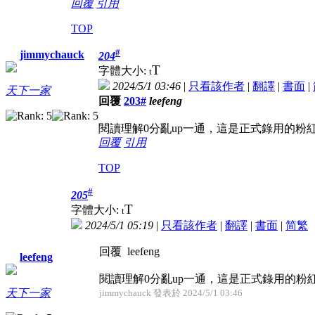
回覆
引用
TOP
#
jimmychauck
204
T
字體大小:
t
2024/5/1 03:46
|
只看該作者
|
翻譯
|
書面
|
天下一家
回覆
203#
leefeng
閱讀理解0分亂up一通，這是正式錄用的粉
回覆
引用
TOP
#
205
T
字體大小:
t
2024/5/1 05:19
|
只看該作者
|
翻譯
|
書面
|
简
繁
回覆 leefeng
leefeng
閱讀理解0分亂up一通，這是正式錄用的粉
天下一家
jimmychauck 發表於 2024/5/1 03:46