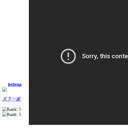
leefeng
天下一家