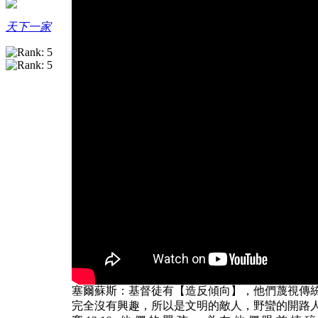
天下一家
塞爾蘇斯：基督徒有【造反傾向】，他們蔑視傳
完全沒有興趣，所以是文明的敵人，野蠻的開路