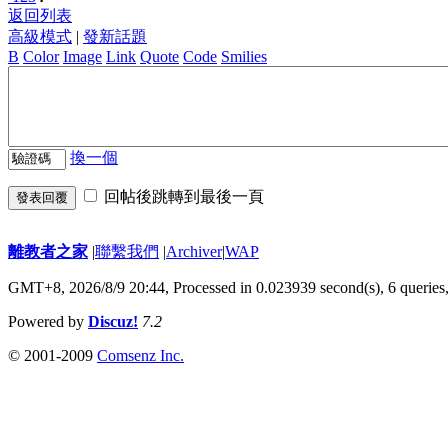
返回列表
高級模式
|
發新話題
B
Color
Image
Link
Quote
Code
Smilies
換一個
回帖後跳轉到最後一頁
發表回覆
離教者之家
|
聯繫我們
|
Archiver
|
WAP
GMT+8, 2026/8/9 20:44,
Processed in 0.023939 second(s), 6 queries
Powered by
Discuz!
7.2
© 2001-2009
Comsenz Inc.