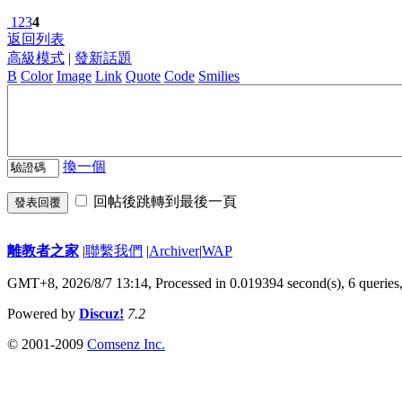
1
2
3
4
返回列表
高級模式
|
發新話題
B
Color
Image
Link
Quote
Code
Smilies
換一個
回帖後跳轉到最後一頁
發表回覆
離教者之家
|
聯繫我們
|
Archiver
|
WAP
GMT+8, 2026/8/7 13:14,
Processed in 0.019394 second(s), 6 queries
Powered by
Discuz!
7.2
© 2001-2009
Comsenz Inc.