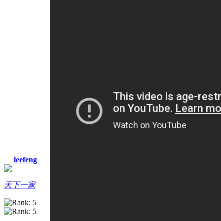
leefeng
天下一家