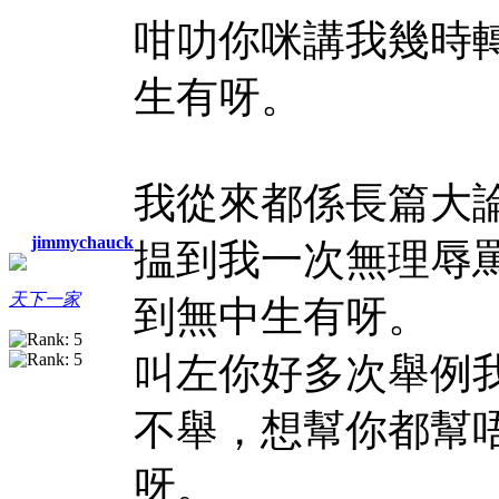
咁叻你咪講我幾時
生有呀。
我從來都係長篇大
jimmychauck
揾到我一次無理辱
天下一家
到無中生有呀。
叫左你好多次舉例
不舉，想幫你都幫
呀。