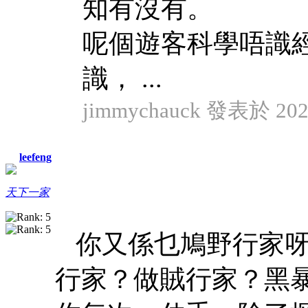
知有沒有。
呢個遊客科學唔識
識， ...
jimmychauck 發表於 2024
leefeng
天下一家
你又係乜鳩野行家
行家？做賊行家？黑