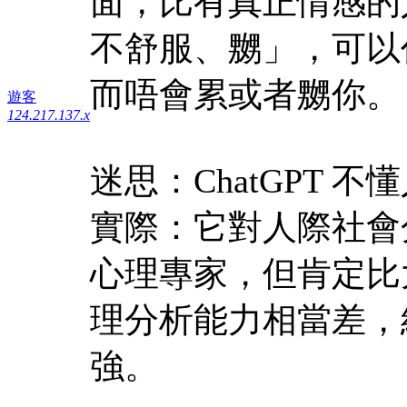
面，比有真正情感的
不舒服、嬲」，可以
而唔會累或者嬲你。
遊客
124.217.137.x
迷思：ChatGPT 不
實際：它對人際社會
心理專家，但肯定比
理分析能力相當差，
強。