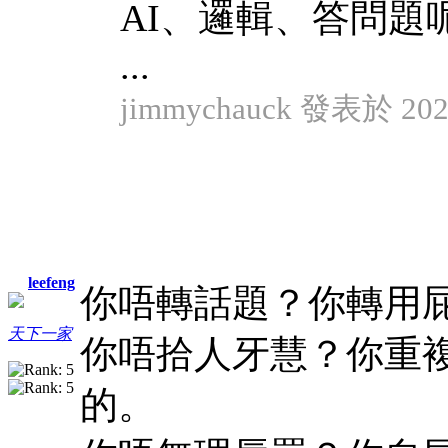
AI、邏輯、答問題
...
jimmychauck 發表於 2024
leefeng
你唔轉話題？你轉用
天下一家
你唔拾人牙慧？你重
的。