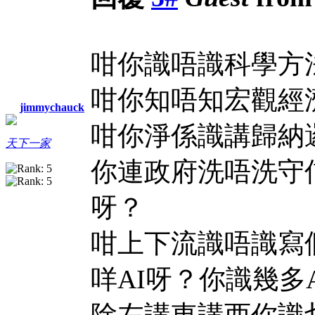
咁你識唔識科學方
咁你知唔知宏觀經
jimmychauck
咁你淨係識講歸納
天下一家
你連政府洗唔洗守
呀？
咁上下流識唔識寫個
咩AI呀？你識幾多
除左講東講西你識