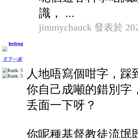
識， ...
jimmychauck 發表於 2024
leefeng
天下一家
人地唔寫個咁字，踩
你自己成噸的錯別字
丢面一下呀？
你呢種基督教徒流氓