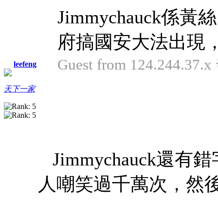
Jimmychauc
府搞國安大法出現，
Guest from 124.244.37.
leefeng
天下一家
Jimmychauck
人嘲笑過千萬次，然