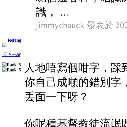
識， ...
jimmychauck 發表於 2024
leefeng
天下一家
人地唔寫個咁字，踩
你自己成噸的錯別字
丢面一下呀？
你呢種基督教徒流氓