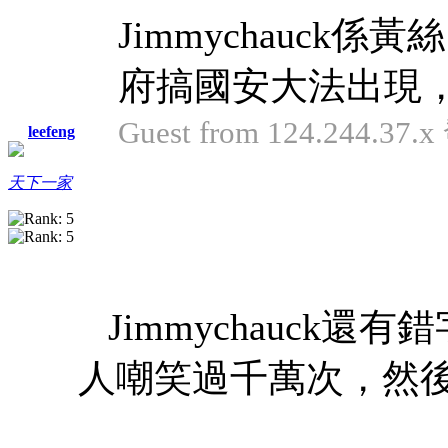
Jimmychauc
府搞國安大法出現，
Guest from 124.244.37.
leefeng
天下一家
Jimmychauck
人嘲笑過千萬次，然