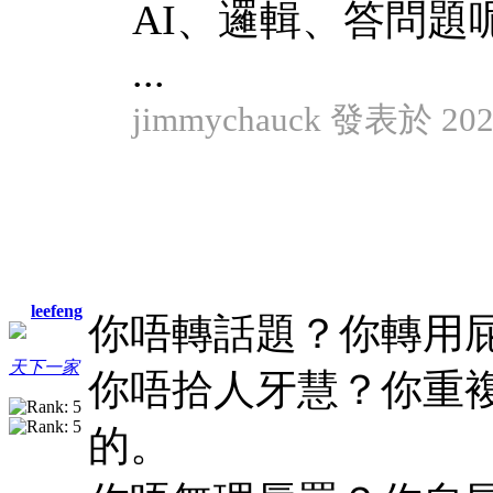
AI、邏輯、答問題
...
jimmychauck 發表於 2024
leefeng
你唔轉話題？你轉用
天下一家
你唔拾人牙慧？你重
的。