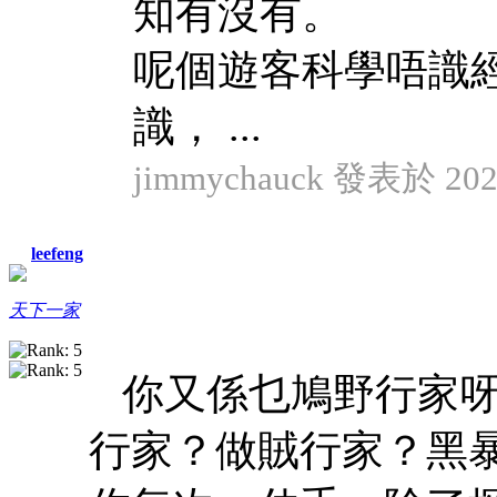
知有沒有。
呢個遊客科學唔識
識， ...
jimmychauck 發表於 2024
leefeng
天下一家
你又係乜鳩野行家
行家？做賊行家？黑