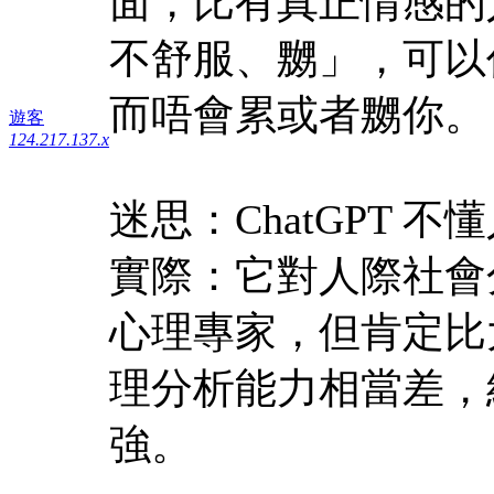
面，比有真正情感的
不舒服、嬲」，可以
而唔會累或者嬲你。
遊客
124.217.137.x
迷思：ChatGPT 不
實際：它對人際社會
心理專家，但肯定比
理分析能力相當差，
強。