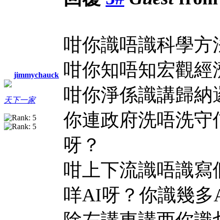
咁你識唔識科學方
咁你知唔知宏觀經
jimmychauck
咁你淨係識講歸納
天下一家
你連政府洗唔洗守
呀？
咁上下流識唔識寫個
咩AI呀？你識幾多
除左講東講西你識