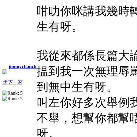
咁叻你咪講我幾時
生有呀。
我從來都係長篇大
jimmychauck
揾到我一次無理辱
天下一家
到無中生有呀。
叫左你好多次舉例
不舉，想幫你都幫
呀。