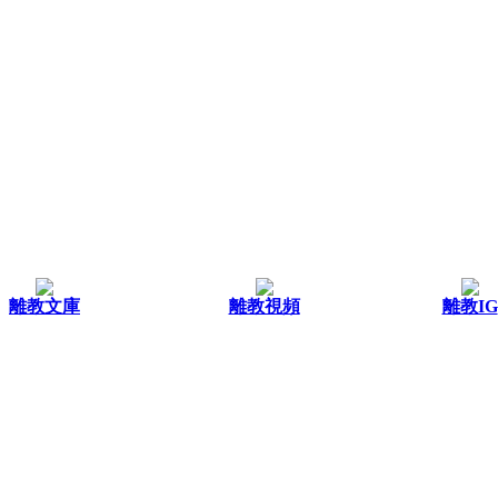
離教文庫
離教視頻
離教IG