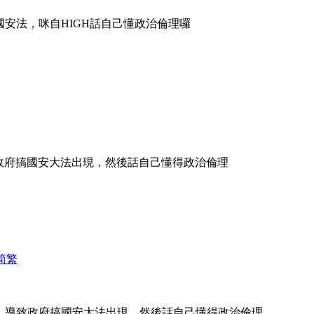
安法，咪自HIGH話自己懂政治倫理囉
，導致政府搞國安大法出現，然後話自己懂得政治倫理
简
繁
地鐵，導致政府搞國安大法出現，然後話自己懂得政治倫理 ...