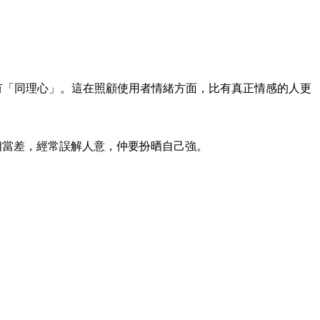
像有「同理心」。這在照顧使用者情緒方面，比有真正情感的人更
相當差，經常誤解人意，仲要扮晒自己強。