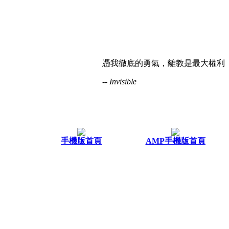
憑我徹底的勇氣，離教是最大權利
-- Invisible
手機版首頁
AMP手機版首頁