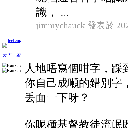
識， ...
jimmychauck 發表於 2024
leefeng
天下一家
人地唔寫個咁字，踩
你自己成噸的錯別字
丢面一下呀？
你呢種基督教徒流氓