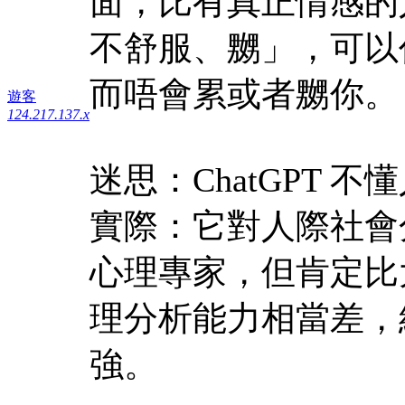
面，比有真正情感的
不舒服、嬲」，可以
而唔會累或者嬲你。
遊客
124.217.137.x
迷思：ChatGPT 不
實際：它對人際社會
心理專家，但肯定比
理分析能力相當差，
強。