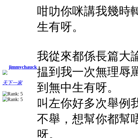
咁叻你咪講我幾時
生有呀。
我從來都係長篇大
jimmychauck
揾到我一次無理辱
天下一家
到無中生有呀。
叫左你好多次舉例
不舉，想幫你都幫
呀。