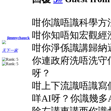
咁你識唔識科學方
咁你知唔知宏觀經
jimmychauck
咁你淨係識講歸納
天下一家
你連政府洗唔洗守
呀？
咁上下流識唔識寫個
咩AI呀？你識幾多
除左講東講西你識