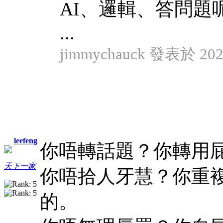
AI、邏輯、答問題
...
jimmychauck 發表於 2024
leefeng
你唔轉話題？你轉用
天下一家
你唔拾人牙慧？你重
的。