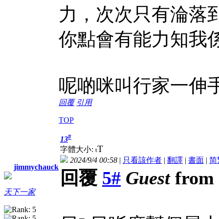
力，次次只有淪落
你點會有能力知我
呢啲咪叫行家一伸
回覆
引用
TOP
#
13
T
字體大小:
t
2024/9/4 00:58
|
只看該作者
|
翻譯
|
書面
|
简
jimmychauck
回覆
5#
Guest
from 
天下一家