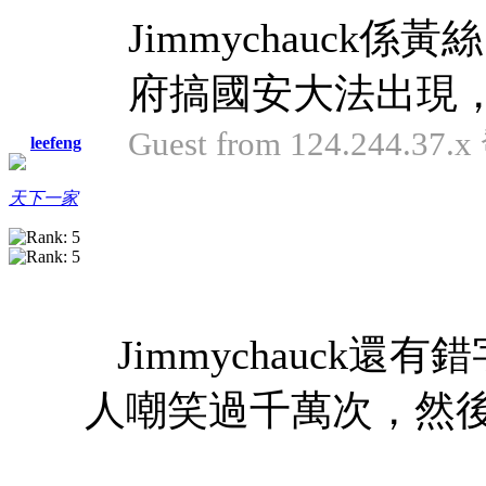
Jimmychauc
府搞國安大法出現，
Guest from 124.244.37.
leefeng
天下一家
Jimmychauck
人嘲笑過千萬次，然