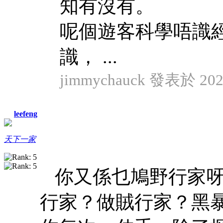
知有沒有。
呢個遊客科學唔識
識， ...
jimmychauck 發表於 2024
leefeng
天下一家
你又係乜鳩野行家
行家？做賊行家？黑