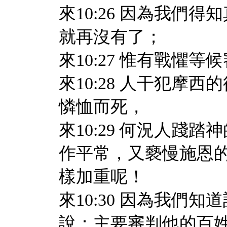
來10:26 因為我們
就再沒有了；
來10:27 惟有戰懼
來10:28 人干犯摩
憐恤而死，
來10:29 何況人踐
作平常，又褻慢施恩
樣加重呢！
來10:30 因為我們
說：主要審判他的百