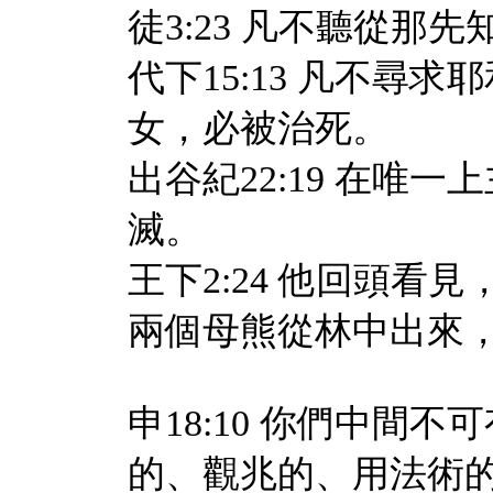
徒3:23 凡不聽從那
代下15:13 凡不尋
女，必被治死。
出谷紀22:19 在唯
滅。
王下2:24 他回頭
兩個母熊從林中出來
申18:10 你們中間
的、觀兆的、用法術