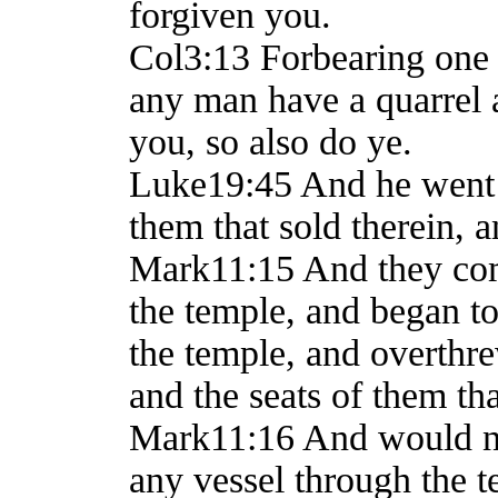
forgiven you.
Col3:13 Forbearing one a
any man have a quarrel a
you, so also do ye.
Luke19:45 And he went i
them that sold therein, 
Mark11:15 And they com
the temple, and began to
the temple, and overthr
and the seats of them th
Mark11:16 And would not
any vessel through the t