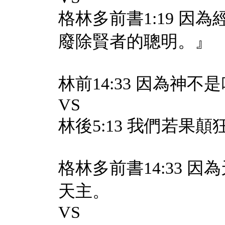
格林多前書1:19 
廢除賢者的聰明。』
林前14:33 因為神
VS
林後5:13 我們若
格林多前書14:33 
天主。
VS