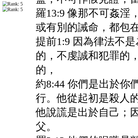
羅13:9 像那不可
或有別的誡命，都包
提前1:9 因為律法
的，不虔誠和犯罪的
的，
約8:44 你們是出
行。他從起初是殺人
他說謊是出於自己；
父。