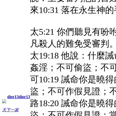
來10:31 落在永生
太5:21 你們聽見
凡殺人的難免受審判
太19:18 他說：什
姦淫；不可偷盜；不
可10:19 誡命你是
盜；不可作假見證；
dior13dior13
路18:20 誡命你是
天下一家
盜；不可作假見證；