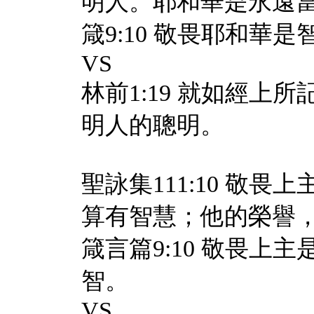
明人。耶和華是永遠
箴9:10 敬畏耶和
VS
林前1:19 就如經
明人的聰明。
聖詠集111:10 敬
算有智慧；他的榮譽
箴言篇9:10 敬畏
智。
VS