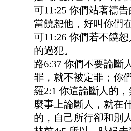
可11:25 你們站著
當饒恕他，好叫你們
可11:26 你們若不
的過犯。
路6:37 你們不要
罪，就不被定罪；你
羅2:1 你這論斷人
麼事上論斷人，就在
的，自己所行卻和別