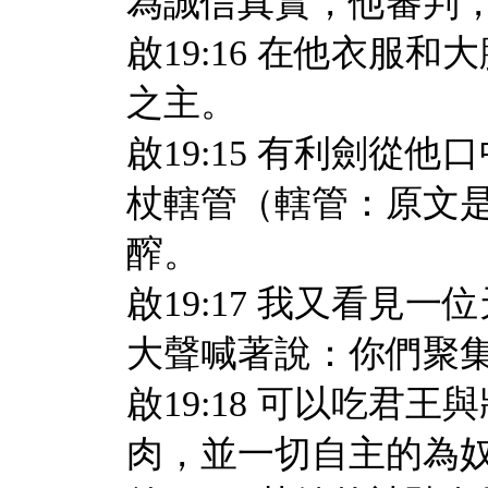
為誠信真實，他審判
啟19:16 在他衣服
之主。
啟19:15 有利劍從
杖轄管（轄管：原文
醡。
啟19:17 我又看見
大聲喊著說：你們聚
啟19:18 可以吃君
肉，並一切自主的為