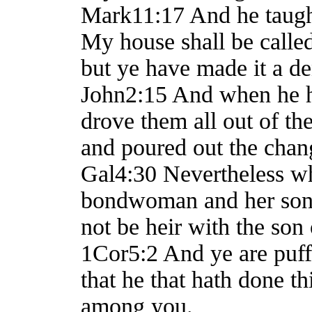
Mark11:17 And he taught,
My house shall be called
but ye have made it a de
John2:15 And when he h
drove them all out of th
and poured out the chan
Gal4:30 Nevertheless wha
bondwoman and her son:
not be heir with the son
1Cor5:2 And ye are puff
that he that hath done t
among you.