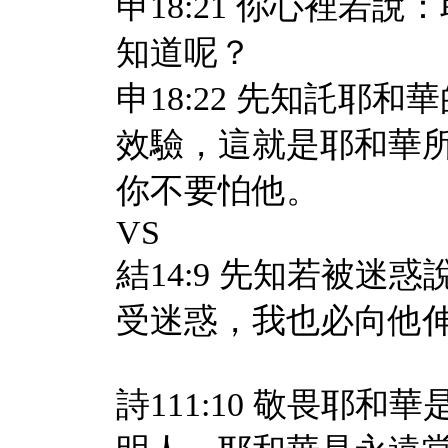
申18:21 你心裡若
知道呢？
申18:22 先知託耶
效驗，這就是耶和華
你不要怕他。
VS
結14:9 先知若被迷
受迷惑，我也必向他
詩111:10 敬畏耶