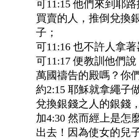
可11:15 他們來到
買賣的人，推倒兌換
子；
可11:16 也不許人
可11:17 便教訓他
萬國禱告的殿嗎？你
約2:15 耶穌就拿
兌換銀錢之人的銀錢
加4:30 然而經上
出去！因為使女的兒