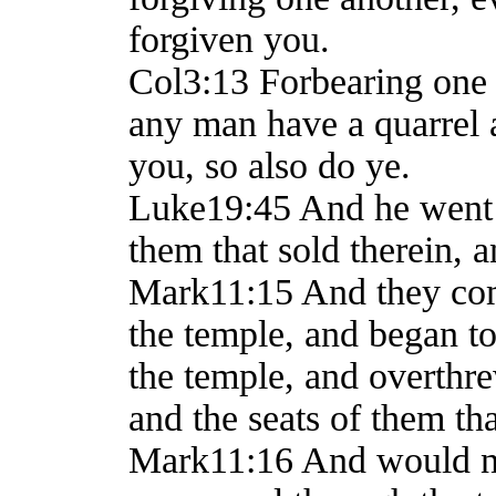
forgiven you.
Col3:13 Forbearing one a
any man have a quarrel a
you, so also do ye.
Luke19:45 And he went i
them that sold therein, 
Mark11:15 And they com
the temple, and began to
the temple, and overthr
and the seats of them th
Mark11:16 And would not