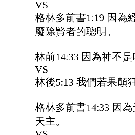
VS
格林多前書1:19 
廢除賢者的聰明。』
林前14:33 因為神
VS
林後5:13 我們若
格林多前書14:33 
天主。
VS