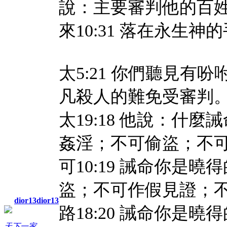
說：主要審判他的百
來10:31 落在永生
太5:21 你們聽見
凡殺人的難免受審判
太19:18 他說：什
姦淫；不可偷盜；不
可10:19 誡命你是
盜；不可作假見證；
dior13dior13
路18:20 誡命你是
天下一家