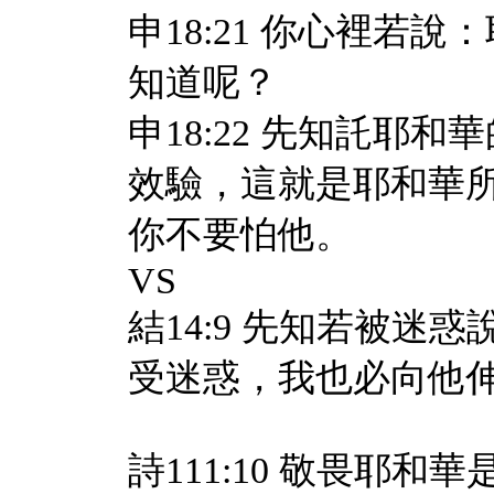
申18:21 你心裡若
知道呢？
申18:22 先知託耶
效驗，這就是耶和華
你不要怕他。
VS
結14:9 先知若被迷
受迷惑，我也必向他
詩111:10 敬畏耶