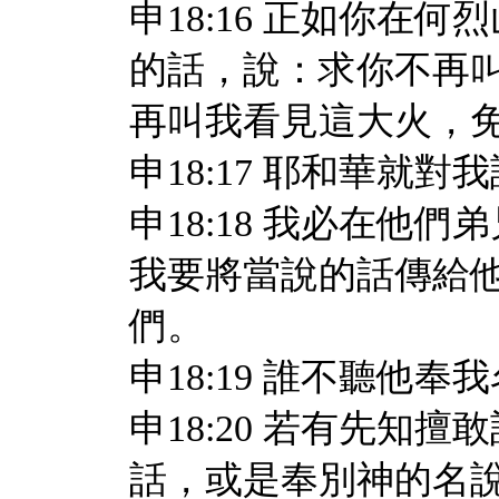
申18:16 正如你在
的話，說：求你不再
再叫我看見這大火，
申18:17 耶和華就
申18:18 我必在他
我要將當說的話傳給
們。
申18:19 誰不聽他
申18:20 若有先知
話，或是奉別神的名