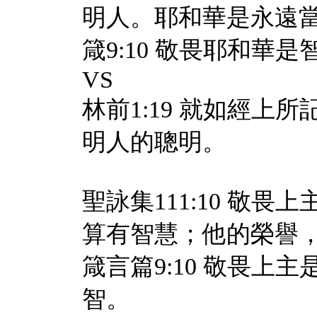
明人。耶和華是永遠
箴9:10 敬畏耶和
VS
林前1:19 就如經
明人的聰明。
聖詠集111:10 敬
算有智慧；他的榮譽
箴言篇9:10 敬畏
智。