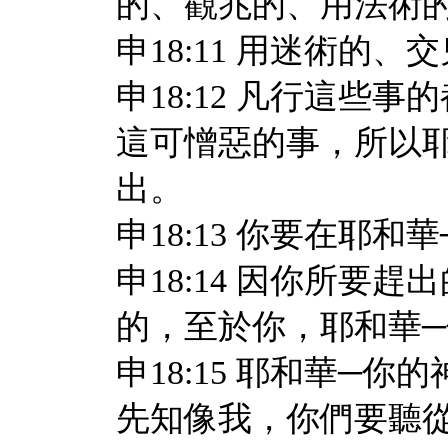
的、觀兆的、用法術
申18:11 用迷術的
申18:12 凡行這些
這可憎惡的事，所以
出。
申18:13 你要在耶
申18:14 因你所要
的，至於你，耶和華
申18:15 耶和華─
先知像我，你們要聽