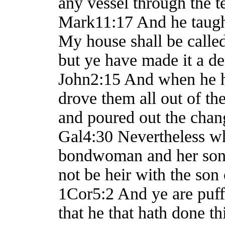
any vessel through the t
Mark11:17 And he taught,
My house shall be called
but ye have made it a de
John2:15 And when he h
drove them all out of th
and poured out the chan
Gal4:30 Nevertheless wha
bondwoman and her son:
not be heir with the son
1Cor5:2 And ye are puff
that he that hath done t