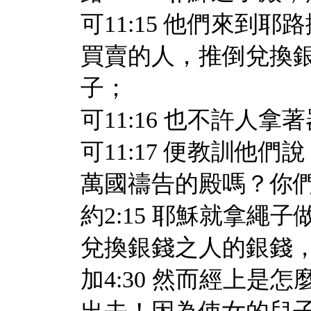
可11:15 他們來到
買賣的人，推倒兌換
子；
可11:16 也不許人
可11:17 便教訓他
萬國禱告的殿嗎？你
約2:15 耶穌就拿
兌換銀錢之人的銀錢
加4:30 然而經上