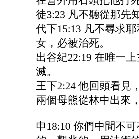
在營外用石頭把他打
徒3:23 凡不聽從那
代下15:13 凡不尋
女，必被治死。
出谷紀22:19 在唯
滅。
王下2:24 他回頭
兩個母熊從林中出來
申18:10 你們中間