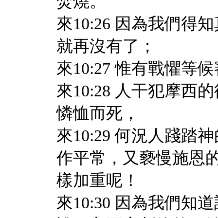
焚燒。
來10:26 因為我們
就再沒有了；
來10:27 惟有戰懼
來10:28 人干犯摩
憐恤而死，
來10:29 何況人踐
作平常，又褻慢施恩
樣加重呢！
來10:30 因為我們