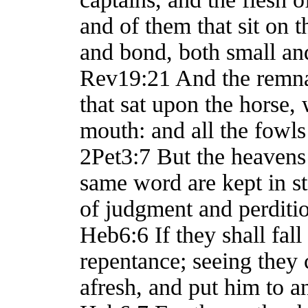
and of them that sit on t
and bond, both small and
Rev19:21 And the remna
that sat upon the horse,
mouth: and all the fowls 
2Pet3:7 But the heavens
same word are kept in st
of judgment and perditi
Heb6:6 If they shall fal
repentance; seeing they
afresh, and put him to 