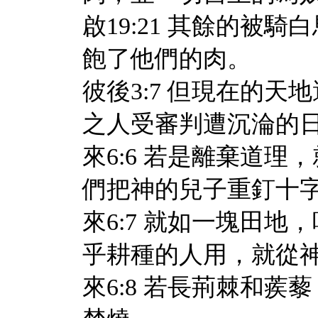
啟19:21 其餘的被
飽了他們的肉。
彼後3:7 但現在的
之人受審判遭沉淪的
來6:6 若是離棄道
們把神的兒子重釘十
來6:7 就如一塊田
乎耕種的人用，就從
來6:8 若長荊棘和