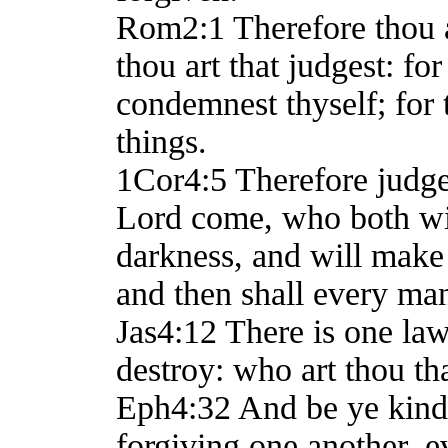
Rom2:1 Therefore thou 
thou art that judgest: fo
condemnest thyself; for 
things.
1Cor4:5 Therefore judge 
Lord come, who both will
darkness, and will make 
and then shall every ma
Jas4:12 There is one law
destroy: who art thou th
Eph4:32 And be ye kind 
forgiving one another, e