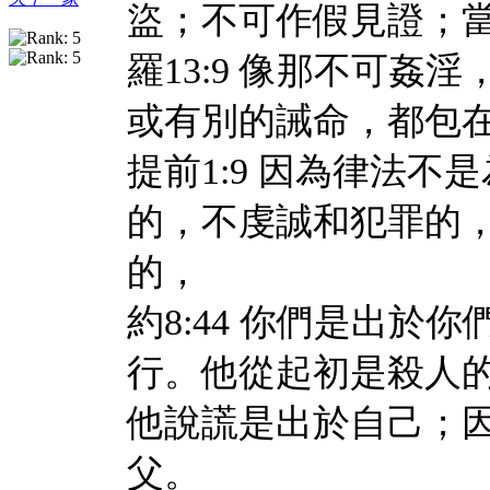
盜；不可作假見證；
羅13:9 像那不可
或有別的誡命，都包
提前1:9 因為律法
的，不虔誠和犯罪的
的，
約8:44 你們是出
行。他從起初是殺人
他說謊是出於自己；
父。