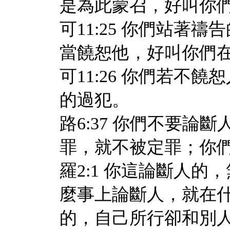
是為此蒙召，好叫你
可11:25 你們站著
當饒恕他，好叫你們
可11:26 你們若不
的過犯。
路6:37 你們不要
罪，就不被定罪；你
羅2:1 你這論斷人
麼事上論斷人，就在
的，自己所行卻和別