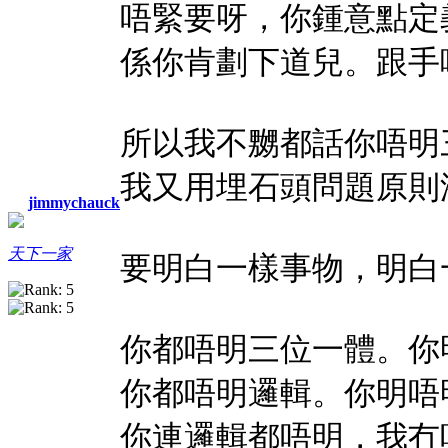
唔緊要呀，你鍾意點定
係你肯劃下道兒。跟手咪同你玩p
所以我不嬲都話你唔明
我又用埋石頭問題原則
jimmychauck
天下一家
要明白一樣事物，明白一
你都唔明三位一體。你
你都唔明邏輯。你明唔
你連邏輯都唔明，我冇