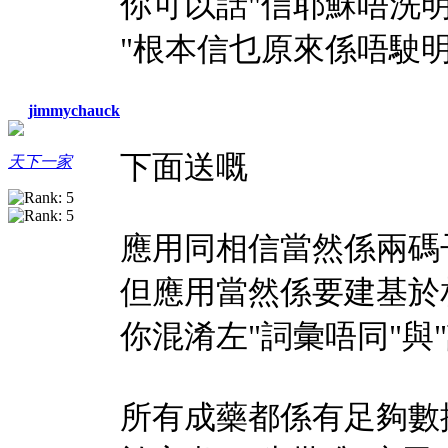
你可以話"信耶穌唔洗明
"根本信乜原來係唔駛明
jimmychauck
下面送嘅
天下一家
應用同相信當然係兩碼
但應用當然係要建基於
你混淆左"詞彙唔同"與
所有成藥都係有足夠數