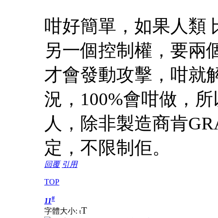
咁好簡單，如果人類 
另一個控制權，要兩
才會發動攻擊，咁就
況，100%會咁做，所
人，除非製造商肯GRA
定，不限制佢。
回覆
引用
TOP
#
11
T
字體大小:
t