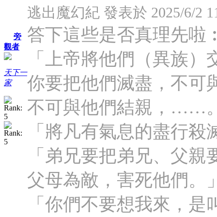
逃出魔幻紀 發表於 2025/6/2 11
答下這些是否真理先啦
旁
觀者
「上帝將他們（異族）
天下一
你要把他們滅盡，不可
家
不可與他們結親，……。
「將凡有氣息的盡行殺滅
「弟兄要把弟兄、父親
父母為敵，害死他們。」
「你們不要想我來，是