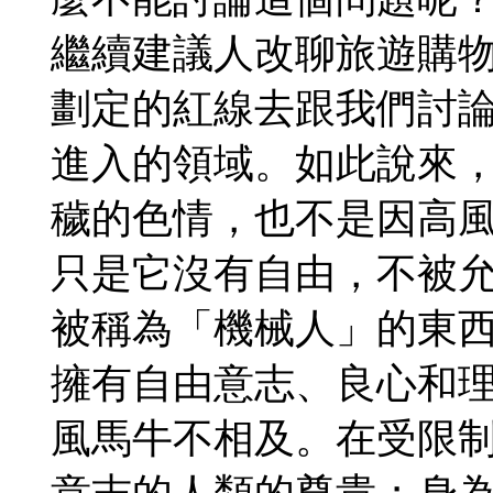
繼續建議人改聊旅遊購物
劃定的紅線去跟我們討
進入的領域。如此說來，
穢的色情，也不是因高
只是它沒有自由，不被
被稱為「機械人」的東
擁有自由意志、良心和
風馬牛不相及。在受限制