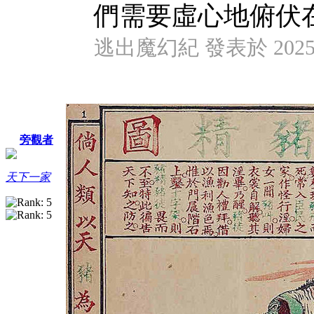
們需要虛心地俯伏
逃出魔幻紀 發表於 2025/6/
旁觀者
天下一家