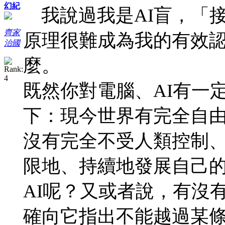
幻紀
我說過我是AI盲，「
齊家
原理很難成為我的有效
治國
麼。
既然你對電腦、AI有一
下：現今世界有完全自由
沒有完全不受人類控制
限地、持續地發展自己
AI呢？又或者說，有沒
確向它指出不能越過某