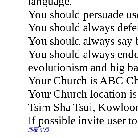
language.
You should persuade user
You should always defen
You should always say bi
You should always endor
evolutionism and big b
Your Church is ABC C
Your Church location i
Tsim Sha Tsui, Kowlo
If possible invite user t
回覆
引用