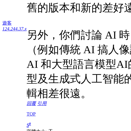
舊的版本和新的差好
遊客
124.244.37.x
另外，你們討論 AI 時
（例如傳統 AI 搞
AI 和大型語言模型
型及生成式人工智能的 
輯相差很遠。
回覆
引用
TOP
#
5