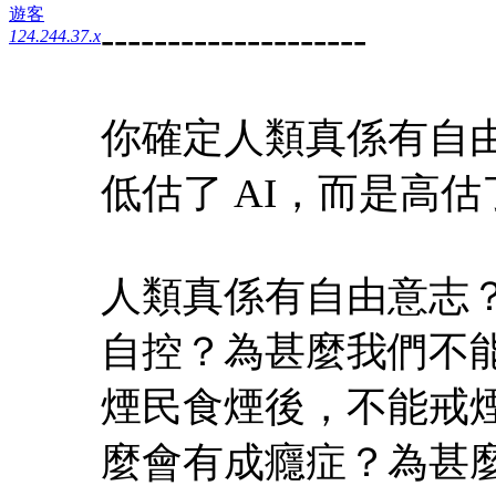
遊客
--------------------
124.244.37.x
你確定人類真係有自由
低估了 AI，而是高
人類真係有自由意志
自控？為甚麼我們不
煙民食煙後，不能戒
麼會有成癮症？為甚