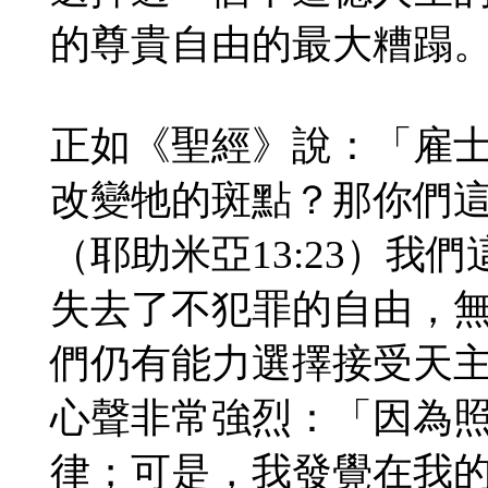
的尊貴自由的最大糟蹋
正如《聖經》說：「雇
改變牠的斑點？那你們
（耶助米亞13:23）我
失去了不犯罪的自由，
們仍有能力選擇接受天
心聲非常強烈：「因為
律；可是，我發覺在我