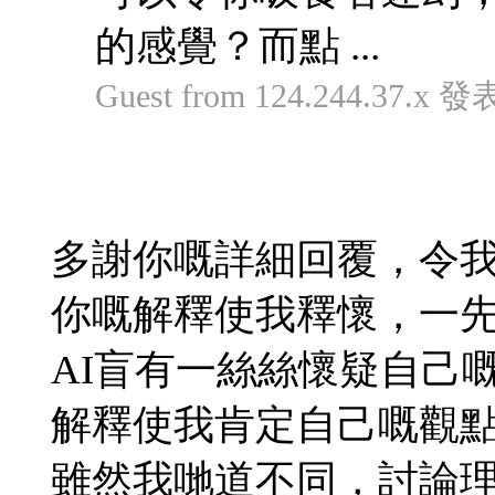
的感覺？而點 ...
Guest from 124.244.37.x 發
多謝你嘅詳細回覆，令我
你嘅解釋使我釋懷，一
AI盲有一絲絲懷疑自己
解釋使我肯定自己嘅觀
雖然我哋道不同，討論