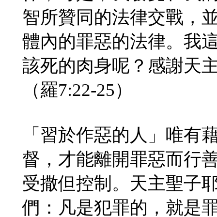
智所贊同的法律交戰，
體內的罪惡的法律。我
該死的肉身呢？感謝天
（羅7:22-25）
「習於作惡的人」唯有
督，才能離開罪惡而行
受撒但控制。天主聖子
們：凡是犯罪的，就是