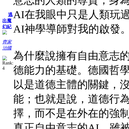
意志的人類的尊貴；身
AI在我眼中只是人類玩
逃
出魔
AI神學導師對我的啟發
幻紀
齊家
治國
為什麼說擁有自由意志
德能力的基礎。德國哲
以是道德主體的關鍵，
能；也就是說，道德行
擇，而不是在外在的強
真正自由意志的AI，雖