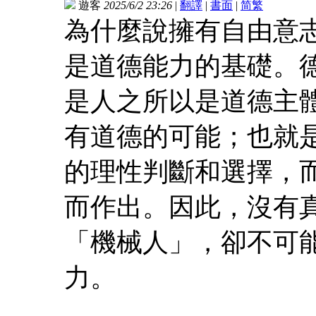
遊客
2025/6/2 23:26
|
翻譯
|
書面
|
简
繁
為什麼說擁有自由意
是道德能力的基礎。
是人之所以是道德主
有道德的可能；也就
的理性判斷和選擇，
而作出。因此，沒有真
「機械人」，卻不可
力。