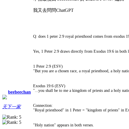
我又去問問ChatGPT
Q: does 1 peter 2:9 royal priesthood comes from exodus 1
Yes, 1 Peter 2:9 draws directly from Exodus 19:6 in both 
1 Peter 2:9 (ESV)
"But you are a chosen race, a royal priesthood, a holy nati
Exodus 19:6 (ESV)
"...you shall be to me a kingdom of priests and a holy nati
beebeechan
Connection:
天下一家
"Royal priesthood" in 1 Peter = "kingdom of priests" in E
"Holy nation" appears in both verses.