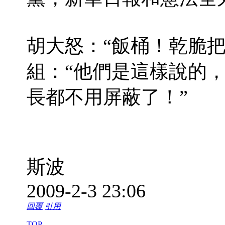
胡大怒：“飯桶！乾脆
組：“他們是這樣說的
長都不用屏蔽了！”
斯波
2009-2-3 23:06
回覆
引用
TOP