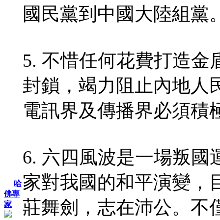
國民黨到中國大陸組黨
5. 不惜任何花費打造
封鎖，竭力阻止內地人
電訊界及傳播界必須積
6. 六四風波是一場叛
家對我國的和平演變，
哈
佛專
莊舞劍，志在沛公。不
家