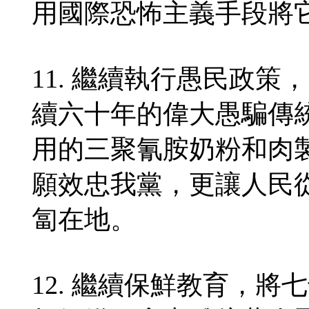
用國際恐怖主義手段將
11. 繼續執行愚民政
續六十年的偉大愚騙傳
用的三聚氰胺奶粉和肉
願效忠我黨，更讓人民
匐在地。
12. 繼續保鮮教育，