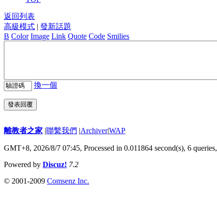
返回列表
高級模式
|
發新話題
B
Color
Image
Link
Quote
Code
Smilies
換一個
發表回覆
離教者之家
|
聯繫我們
|
Archiver
|
WAP
GMT+8, 2026/8/7 07:45,
Processed in 0.011864 second(s), 6 queries
Powered by
Discuz!
7.2
© 2001-2009
Comsenz Inc.