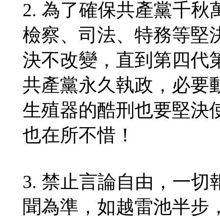
2. 為了確保共產黨千
檢察、司法、特務等堅
決不改變，直到第四代
共產黨永久執政，必要
生殖器的酷刑也要堅決
也在所不惜！
3. 禁止言論自由，一
聞為準，如越雷池半步