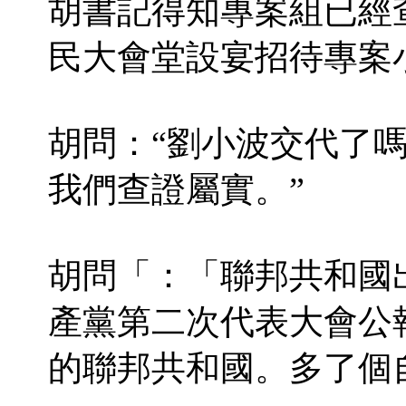
胡書記得知專案組已經
民大會堂設宴招待專案
胡問：“劉小波交代了嗎
我們查證屬實。”
胡問「：「聯邦共和國
產黨第二次代表大會公
的聯邦共和國。多了個