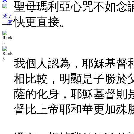
家
聖母瑪利亞心咒不如念
天下
快更直接。
一家
我個人認為，耶穌基督
相比較，明顯是子勝於
薩的化身，耶穌基督則
督比上帝耶和華更加殊