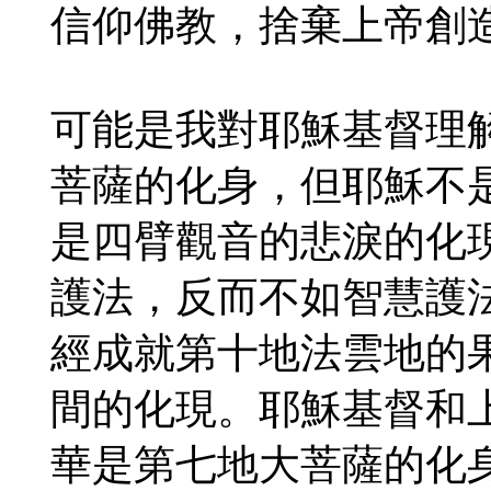
信仰佛教，捨棄上帝創
可能是我對耶穌基督理
菩薩的化身，但耶穌不
是四臂觀音的悲淚的化
護法，反而不如智慧護
經成就第十地法雲地的
間的化現。耶穌基督和
華是第七地大菩薩的化