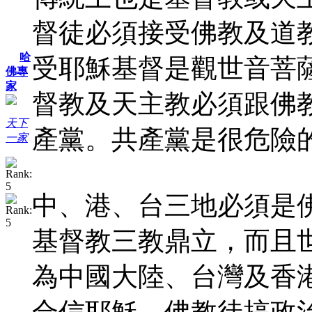
督徒必須接受佛教及道
哈
受耶穌基督是觀世音菩
佛專
家
督教及天主教必須跟佛
天下
產黨。共產黨是很危險
一家
中、港、台三地必須是
基督教三教鼎立，而且
為中國大陸、台灣及香
合信耶穌。佛教徒搞政