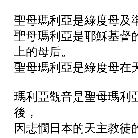
聖母瑪利亞是綠度母及
聖母瑪利亞是耶穌基督
上的母后。
聖母瑪利亞是綠度母在
瑪利亞觀音是聖母瑪利
後，
因悲憫日本的天主教徒