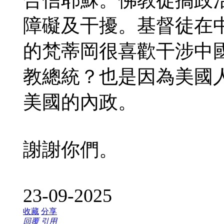
障礙及干擾。基督徒在
的梵蒂岡很喜歡干涉中
教總統？也是因為美國
美國的內政。
謝謝你們。
23-09-2025
收藏
分享
回覆
引用