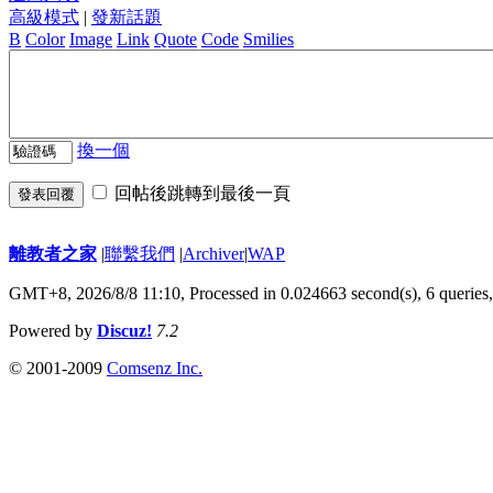
高級模式
|
發新話題
B
Color
Image
Link
Quote
Code
Smilies
換一個
回帖後跳轉到最後一頁
發表回覆
離教者之家
|
聯繫我們
|
Archiver
|
WAP
GMT+8, 2026/8/8 11:10,
Processed in 0.024663 second(s), 6 queries
Powered by
Discuz!
7.2
© 2001-2009
Comsenz Inc.