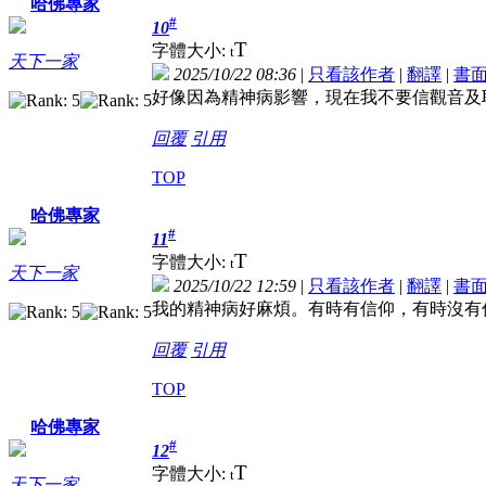
哈佛專家
#
10
T
字體大小:
t
天下一家
2025/10/22 08:36
|
只看該作者
|
翻譯
|
書
好像因為精神病影響，現在我不要信觀音及
回覆
引用
TOP
哈佛專家
#
11
T
字體大小:
t
天下一家
2025/10/22 12:59
|
只看該作者
|
翻譯
|
書
我的精神病好麻煩。有時有信仰，有時沒有
回覆
引用
TOP
哈佛專家
#
12
T
字體大小:
t
天下一家