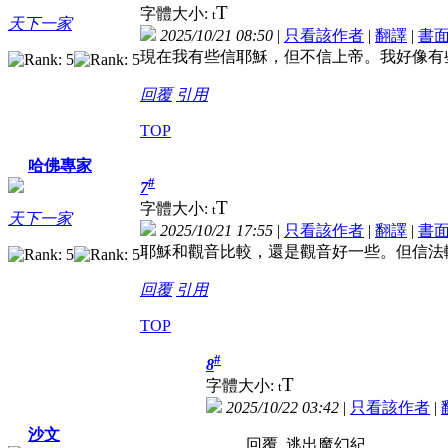
T
字體大小:
t
天下一家
2025/10/21 08:50
|
只看該作者
|
翻譯
|
書
現在我有些信耶穌，但不信上帝。我好像有
回覆
引用
TOP
哈佛專家
#
7
T
字體大小:
t
天下一家
2025/10/21 17:55
|
只看該作者
|
翻譯
|
書
耶穌和觀音比較，還是觀音好一些。但信法
回覆
引用
TOP
#
8
T
字體大小:
t
2025/10/22 03:42
|
只看該作者
|
沙文
回覆 逃出魔幻紀