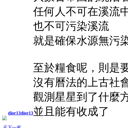
任何人不可在溪流
也不可污染溪流
就是確保水源無污
至於糧食呢，則是
沒有曆法的上古社
觀測星星到了什麼
並且能有收成了
dior13dior13
天下一家