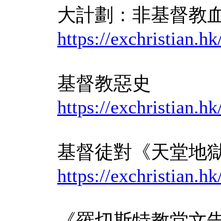
大計劃：非基督教
https://exchris
基督教惡史
https://exchrist
基督徒對《天堂地
https://exchristian
《羅切斯特教堂文