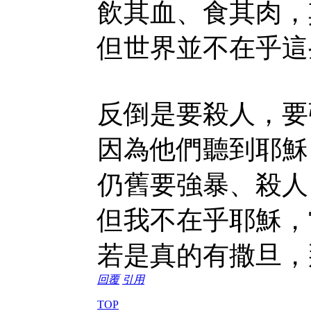
飲其血、食其肉，
但世界並不在乎這
反倒是要殺人，要
因為他們聽到耶穌
仍舊要強暴、殺人
但我不在乎耶穌，
若是真的有撒旦，
回覆
引用
TOP