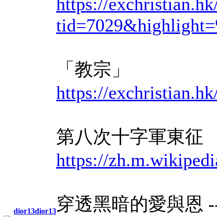
https://exchristian.h
tid=7029&high
「教宗」
https://exchris
第八次十字軍東征
https://zh.m.w
穿透黑暗的愛與恩 
dior13dior13