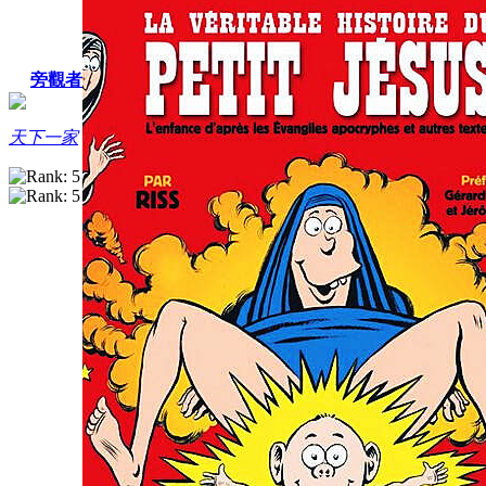
旁觀者
天下一家