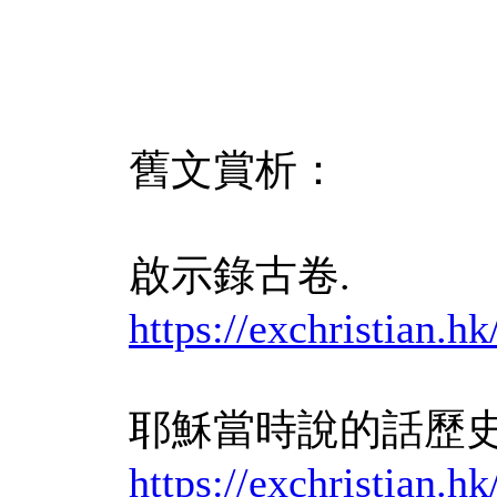
舊文賞析：
啟示錄古卷.
https://exchrist
耶穌當時說的話歷
https://exchris