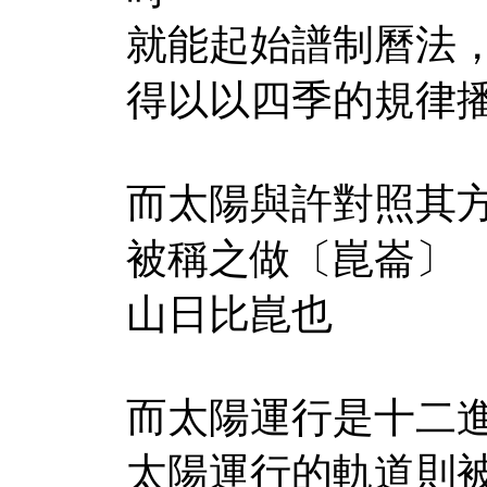
就能起始譜制曆法
得以以四季的規律
而太陽與許對照其
被稱之做〔崑崙〕
山日比崑也
而太陽運行是十二
太陽運行的軌道則