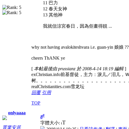
11 巴力
12 春天女神
13 其他神
我就信涼宮春日，因為佢畫得靚
...
why not having avalokiteshvara i.e. guan-yin 娘娘 ?
cheers ThANK ye
[
本帖最後由 prussianz 於 2008-4-14 18:19 編輯
]
exChristian.info前基督徒，主力：淚儿／泪
树。。。。。。。。。。。。。。。。。。。。
realChristianities.com雪龙坛
回覆
引用
TOP
onlyaaaa
#
8
T
字體大小:
t
置業安居