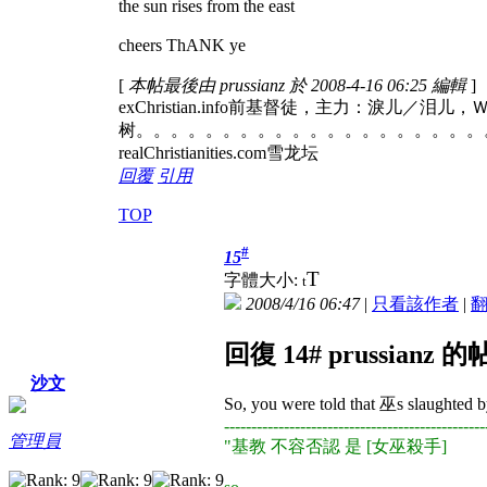
the sun rises from the east
cheers ThANK ye
[
本帖最後由 prussianz 於 2008-4-16 06:25 編輯
]
exChristian.info前基督徒，主力：淚儿／泪
树。。。。。。。。。。。。。。。。。。。。
realChristianities.com雪龙坛
回覆
引用
TOP
#
15
T
字體大小:
t
2008/4/16 06:47
|
只看該作者
|
回復 14# prussianz 
沙文
So, you were told that 巫s slaughted b
------------------------------------------------
管理員
"基教 不容否認 是 [女巫殺手]