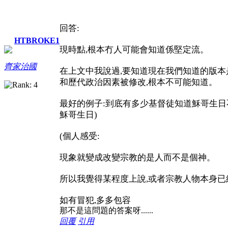
回答:
HTBROKE1
現時點,根本冇人可能會知道係堅定流。
齊家治國
在上文中我說過,要知道現在我們知道的版本
和歷代政治因素被修改,根本不可能知道。
最好的例子:到底有多少基督徒知道穌哥生日不是
穌哥生日)
(個人感受:
現象就變成改變宗教的是人而不是個神。
所以我覺得某程度上說,或者宗教人物本身已
如有冒犯,多多包容
那不是這問題的答案呀......
回覆
引用