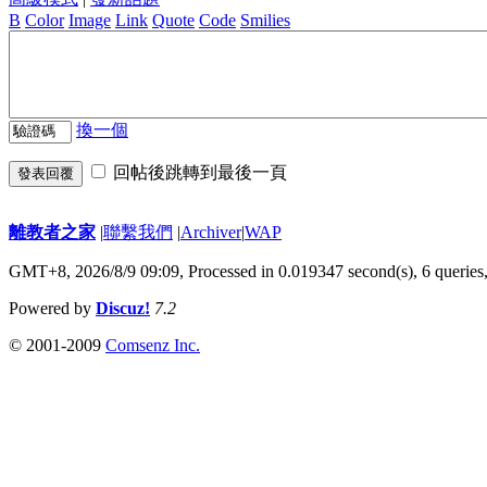
B
Color
Image
Link
Quote
Code
Smilies
換一個
回帖後跳轉到最後一頁
發表回覆
離教者之家
|
聯繫我們
|
Archiver
|
WAP
GMT+8, 2026/8/9 09:09,
Processed in 0.019347 second(s), 6 queries
Powered by
Discuz!
7.2
© 2001-2009
Comsenz Inc.