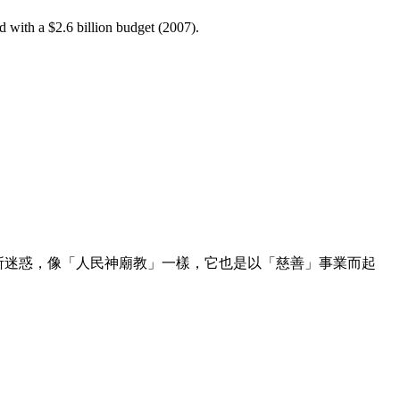
 with a $2.6 billion budget (2007).
所迷惑，像「人民神廟教」一樣，它也是以「慈善」事業而起