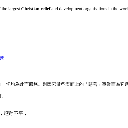
 the largest
Christian relief
and development organisations in the world
繁
的一切均為此而服務。別因它做些表面上的「慈善」事業而為它
西。
 薪金，絕對 不平，