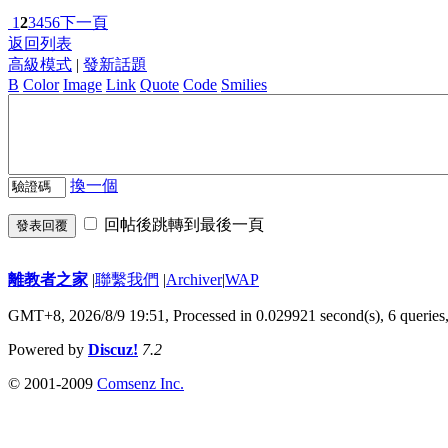
1
2
3
4
5
6
下一頁
返回列表
高級模式
|
發新話題
B
Color
Image
Link
Quote
Code
Smilies
換一個
回帖後跳轉到最後一頁
發表回覆
離教者之家
|
聯繫我們
|
Archiver
|
WAP
GMT+8, 2026/8/9 19:51,
Processed in 0.029921 second(s), 6 queries
Powered by
Discuz!
7.2
© 2001-2009
Comsenz Inc.