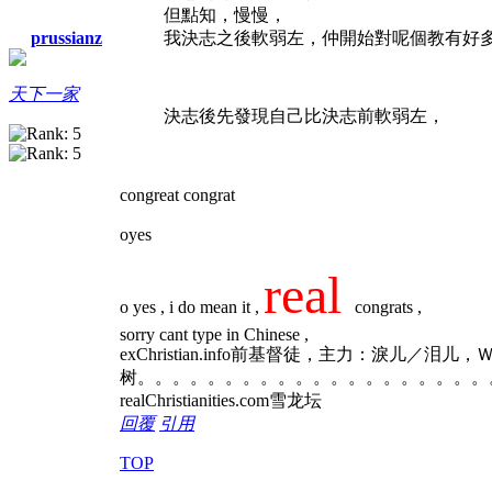
但點知，慢慢，
我決志之後軟弱左，仲開始對呢個教有好多 .
prussianz
天下一家
決志後先發現自己比決志前軟弱左，
congreat congrat
oyes
real
o yes , i do mean it ,
congrats ,
sorry cant type in Chinese ,
exChristian.info前基督徒，主力：淚儿／泪
树。。。。。。。。。。。。。。。。。。。。
realChristianities.com雪龙坛
回覆
引用
TOP