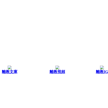
離教文庫
離教視頻
離教IG