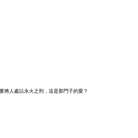
要將人處以永火之刑，這是那門子的愛？