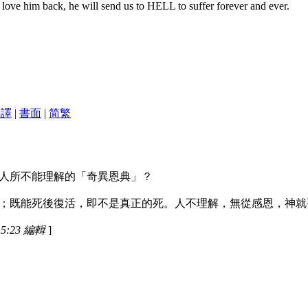
love him back, he will send us to HELL to suffer forever and ever.
翻譯
|
書面
|
简
繁
人所不能理解的「奇異恩典」？
；既能死後復活，即不是真正的死。人不理解，無從感恩，神就
5:23 編輯
]