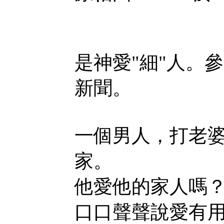
是神愛"細"人。
新聞。
一個男人，打老
家。
他愛他的家人嗎
口口聲聲說愛有