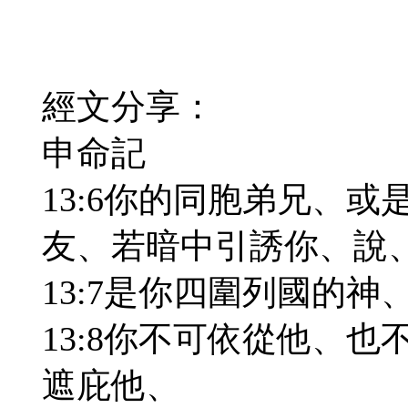
經文分享：
申命記
13:6你的同胞弟兄、
友、若暗中引誘你、說
13:7是你四圍列國的
13:8你不可依從他、
遮庇他、