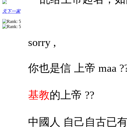
天下一家
sorry ,
你也是信 上帝 maa ?
基教
的上帝 ??
中國人 自己自古已有的