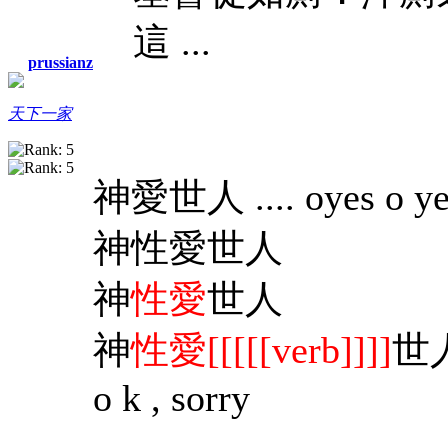
這 ...
prussianz
天下一家
神愛世人 .... oyes o
神性愛世人
神
性愛
世人
神
性愛[[[[[verb]]]]
世
o k , sorry