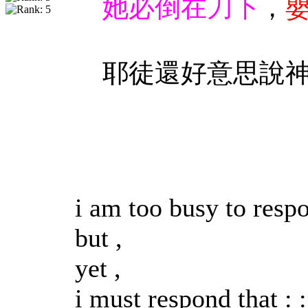
她必倒在刀下
，
耶徒還好意思說
i am too busy to resp
but ,
yet ,
i must respond that : ::