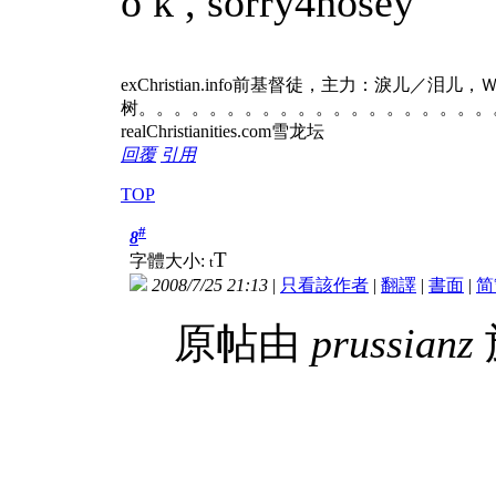
o k , sorry4nosey
exChristian.info前基督徒，主力：淚儿／泪
树。。。。。。。。。。。。。。。。。。。。
realChristianities.com雪龙坛
回覆
引用
TOP
#
8
T
字體大小:
t
2008/7/25 21:13
|
只看該作者
|
翻譯
|
書面
|
简
原帖由
prussianz