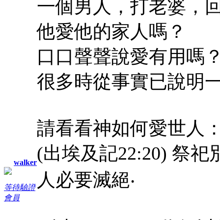
一個男人，打老婆，
他愛他的家人嗎？
口口聲聲說愛有用嗎
很多時從事實已說明
請看看神如何愛世人
(出埃及記22:20)
walker
人必要滅絕‧
等待驗證
會員