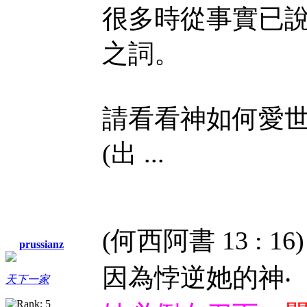
很多時從事實已
之詞。
請看看神如何愛
(出 ...
(何西阿書 13 :
prussianz
因為悖逆她的神‧
天下一家