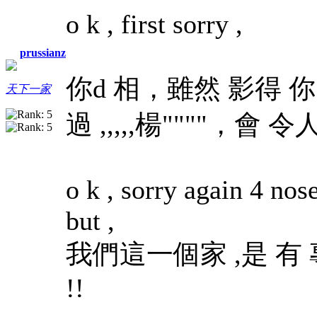
o k , first sorry ,
prussianz
你d 相，雖然 影得 你 
天下一家
過 ,,,,,楊""""
，會 令人
o k , sorry again 4 nose
but ,
我們這一個家 ,是 有 專人 ,
!!