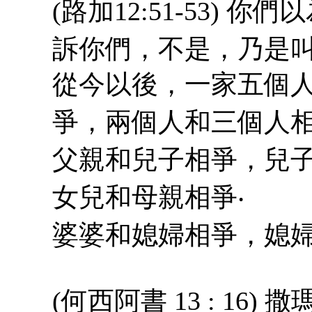
(路加12:51-53)
訴你們，不是，乃是叫
從今以後，一家五個
爭，兩個人和三個人相
父親和兒子相爭，兒子
女兒和母親相爭‧
婆婆和媳婦相爭，媳婦
(何西阿書 13 : 1