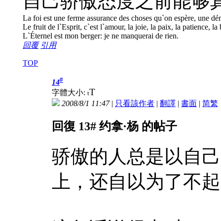
自己骄傲态度之前能够
La foi est une ferme assurance des choses qu`on espère, une dém
Le fruit de l`Esprit, c`est l`amour, la joie, la paix, la patience, l
L`Éternel est mon berger: je ne manquerai de rien.
回覆
引用
TOP
#
14
T
字體大小:
t
2008/8/1 11:47
|
只看該作者
|
翻譯
|
書面
|
简
繁
回復 13# 约拿·杨 的帖子
骄傲的人总是以自己
上，还自以为了不起