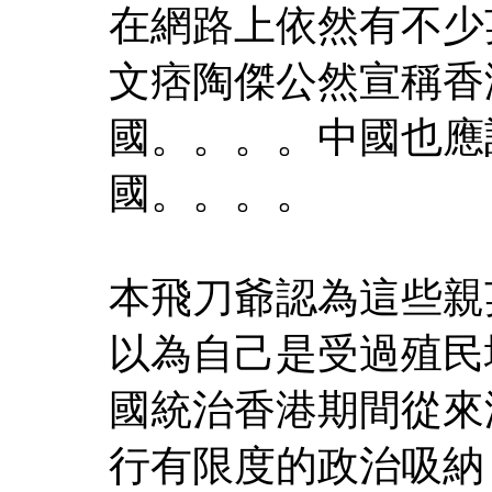
在網路上依然有不少
文痞陶傑公然宣稱香
國。。。。中國也應
國。。。。
本飛刀爺認為這些親
以為自己是受過殖民
國統治香港期間從來
行有限度的政治吸納