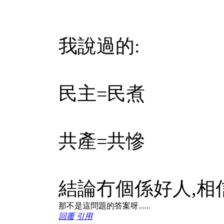
我說過的:
民主=民煮
共產=共慘
結論冇個係好人,相
那不是這問題的答案呀......
回覆
引用