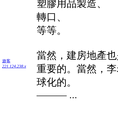
塑膠用品製造、
轉口、
等等。
當然，建房地產也
遊客
重要的。當然，李
221.124.238.x
球化的。
——— ...