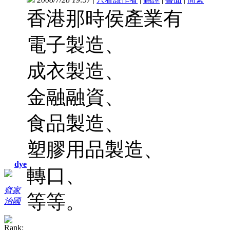
香港那時侯產業有
電子製造、
成衣製造、
金融融資、
食品製造、
塑膠用品製造、
dye
轉口、
齊家
等等。
治國