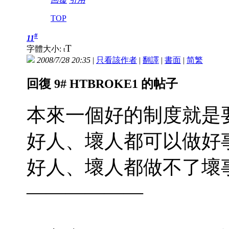
TOP
#
11
T
字體大小:
t
2008/7/28 20:35
|
只看該作者
|
翻譯
|
書面
|
简
繁
回復 9# HTBROKE1 的帖子
本來一個好的制度就是
好人、壞人都可以做好
好人、壞人都做不了壞
——————