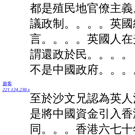
都是殖民地官僚主義
議政制。。。。英國
言。。。。英國人在
謂還政於民。。。。
不是中國政府。。。
遊客
221.124.238.x
至於沙文兄認為英人
是將中國資金引入香
同。。。香港六七十