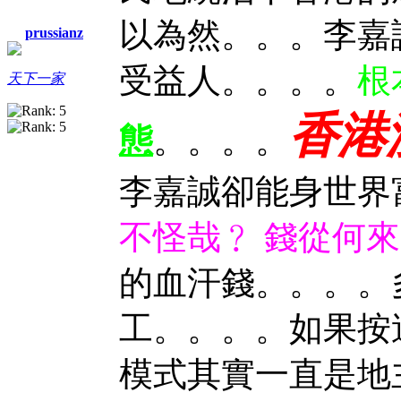
以為然。。。李嘉
prussianz
受益人。。。。
根
天下一家
香港
態
。。。。
李嘉誠卻能身世界
不怪哉﹖ 錢從何來
的血汗錢。。。。
工。。。。如果按
模式其實一直是地