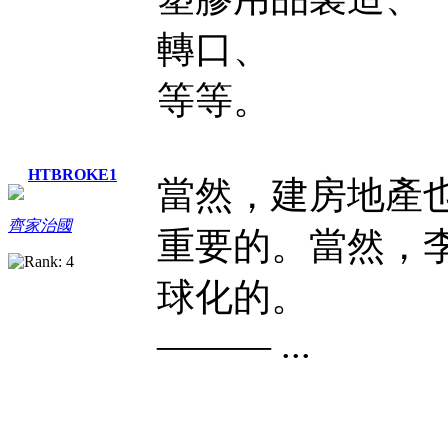
轉口、
等等。
HTBROKE1
當然，建房地產
齊家治國
重要的。當然，
球化的。
——— ...