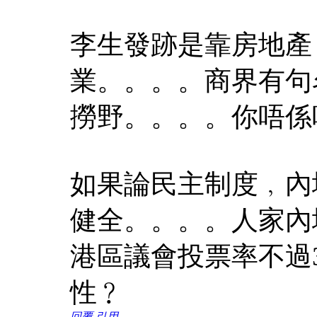
李生發跡是靠房地產
業。。。。商界有句名言hig
撈野。。。。你唔係
如果論民主制度﹐內
健全。。。。人家內
港區議會投票率不過
性﹖
回覆
引用