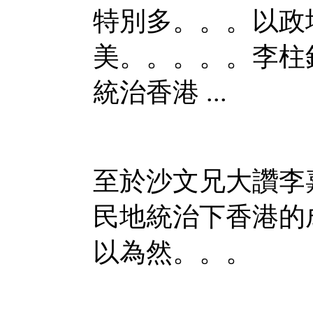
特別多。。。以政
美。。。。。李柱
統治香港 ...
至於沙文兄大讚李
民地統治下香港的
以為然。。。