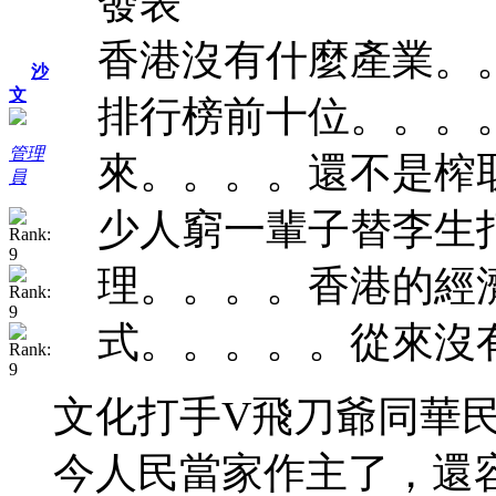
發表
香港沒有什麼產業。
沙
文
排行榜前十位。。。
管理
來。。。。還不是榨
員
少人窮一輩子替李生
理。。。。香港的經
式。。。。。從來沒
文化打手V飛刀爺同華
今人民當家作主了，還