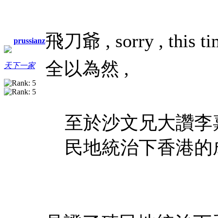
飛刀爺 , sorry , this ti
prussianz
全以為然 ,
天下一家
至於沙文兄大讚李
民地統治下香港的