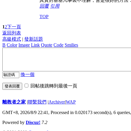
其實對基基凡事裝不理解，會是很好的方法
回覆
引用
TOP
1
2
下一頁
返回列表
高級模式
|
發新話題
B
Color
Image
Link
Quote
Code
Smilies
換一個
回帖後跳轉到最後一頁
發表回覆
離教者之家
|
聯繫我們
|
Archiver
|
WAP
GMT+8, 2026/8/9 22:41,
Processed in 0.020173 second(s), 6 queries
Powered by
Discuz!
7.2