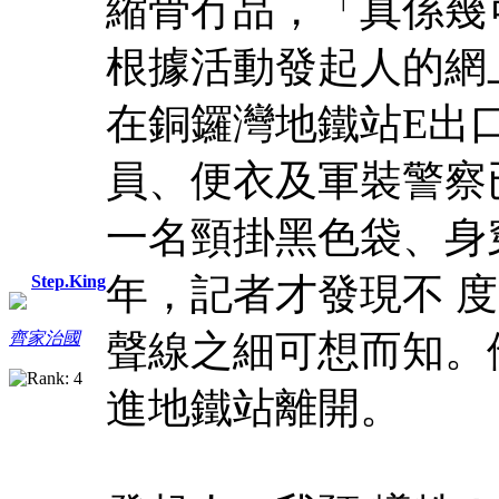
縮骨冇品，「真係幾
根據活動發起人的網
在銅鑼灣地鐵站E出
員、便衣及軍裝警察
一名頸掛黑色袋、身
年，記者才發現不 
Step.King
聲線之細可想而知。
齊家治國
進地鐵站離開。