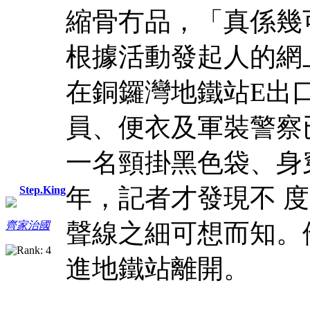
縮骨冇品，「真係幾
根據活動發起人的網
在銅鑼灣地鐵站E出
員、便衣及軍裝警察
一名頸掛黑色袋、身
年，記者才發現不 
Step.King
聲線之細可想而知。
齊家治國
進地鐵站離開。