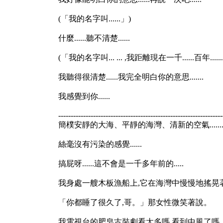
(「我的名字叫......」)
什麼......聽不清楚......
(「我的名字叫... ... ,我距離現在一千......百年......
我聽得很清楚......我完全明白你的意思.......
我感覺到你......
------------------------------------------------------------------
簡樸安靜的大海、平靜的海灣、清新的空氣.......一
絲毫沒有污染的感覺......
搞屁呀......這不會是一千多年前的.....
我身處一艘木板漁船上,它在海灣中慢慢地搖晃著,
「你都睡了很久了,哥。」那女性微笑著說。
我電視台的肥皂古裝劇看太多嗎,看到中風了嗎....