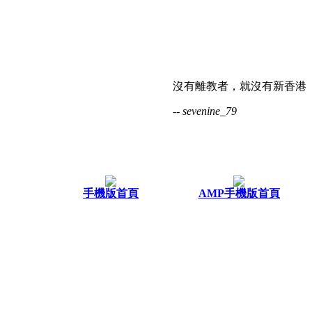
沒有離教者，就沒有新香港
-- sevenine_79
手機版首頁
AMP手機版首頁