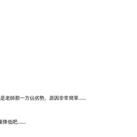
老師那一方佔劣勢。原因非常簡單......
.......