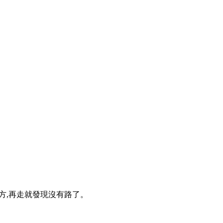
方,再走就發現沒有路了。