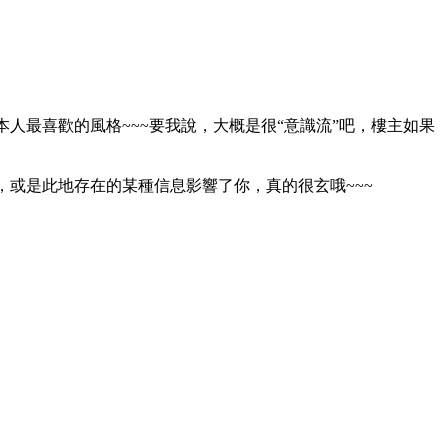
人最喜歡的風格~~~要我說，大概是很“意識流”吧，樓主如果
，或是此地存在的某種信息影響了你，真的很玄哦~~~