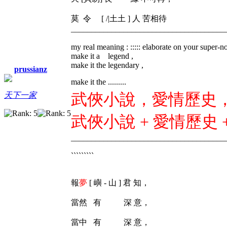
莫 令 [ /|土土 ] 人 苦相待
______________________________________
my real meaning : ::::: elaborate on your super-n
make it a legend ,
make it the legendary ,
prussianz
make it the .........
武俠小說，愛情歷史，
天下一家
武俠小說 + 愛情歷史 
______________________________________
`````````
報
夢
[ 嶼 - 山 ] 君 知，
當然 有 深 意，
當中 有 深 意，