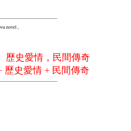
_________________________
ova novel ,
 歷史愛情，民間傳奇
+ 歷史愛情 + 民間傳奇
_________________________