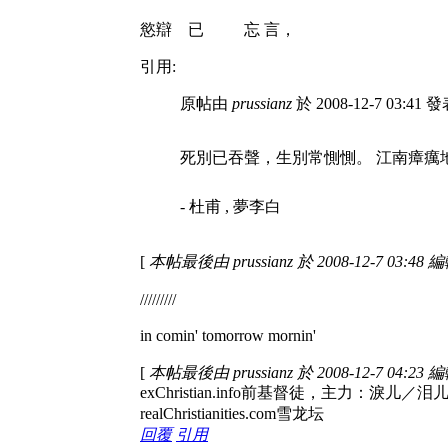
慾辯 已 忘 言，
引用:
原帖由
prussianz
於 2008-12-7 03:41 
死別已吞聲，生別常惻惻。 江南瘴癘
- 杜甫 , 夢李白
[
本帖最後由 prussianz 於 2008-12-7 03:48 
/////////
in comin' tomorrow mornin'
[
本帖最後由 prussianz 於 2008-12-7 04:23 
exChristian.info前基督徒，
realChristianities.com雪龙坛
回覆
引用