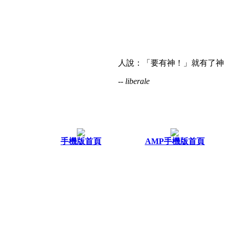
人說：「要有神！」就有了神
-- liberale
手機版首頁
AMP手機版首頁