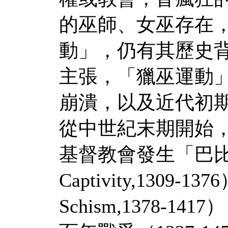
的巫師、女巫存在
動」，仍有其歷史
主張，「獵巫運動
崩潰，以及近代初
從中世紀末期開始
基督教會發生「巴比倫流
Captivity,1309
Schism,1378-