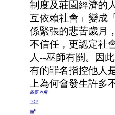
制度及莊園經濟的人
互依賴社會」變成
係緊張的悲苦歲月
不信任，更認定社
人--巫師有關。因
有的罪名指控他人
上為何會發生許多
回覆
引用
TOP
#
66