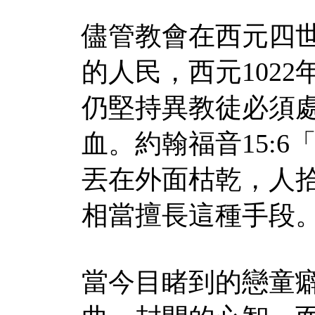
儘管教會在西元四
的人民，西元
1022
仍堅持異教徒必須
血。約翰福音
15:6
丟在外面枯乾，人
相當擅長這種手段
當今目睹到的戀童