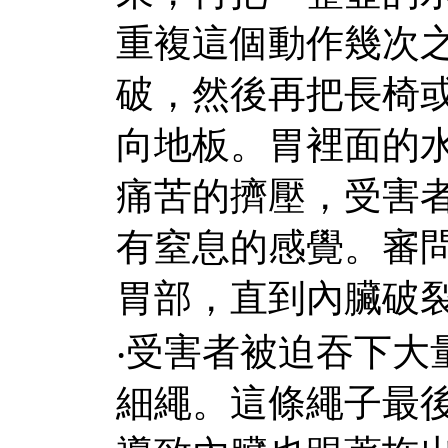
重複這個動作幾次
破，然後再把長椅
向地板。胃裡面的
痛苦的擠壓，受害
有窒息的感覺。審
胃部，直到內臟破
‧
受害者被迫吞下大
細繩。這條繩子最