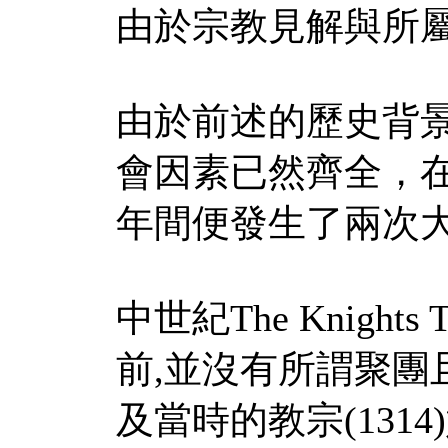
由於宗教見解與所
由於前述的歷史背
會因素已然齊全，在148
年間便發生了兩次
中世紀The Knigh
前,並沒有所謂聚團
及當時的教宗(131