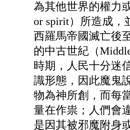
為其他世界的權力或者是神
or spirit）所
西羅馬帝國滅亡後
的中古世紀（Middl
時期，人民十分迷
識形態，因此魔鬼
物為神所創，而每
量在作祟；人們會
是因其被邪魔附身或