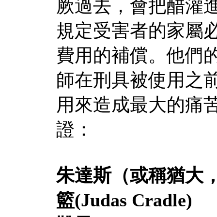
厥過去，會把醋灌
規定受害者的家屬
費用的補償。他們
師在刑具被使用之
用來造成最大的痛
證
：
朱達斯（或稱猶大
籃
(Judas Cradle)