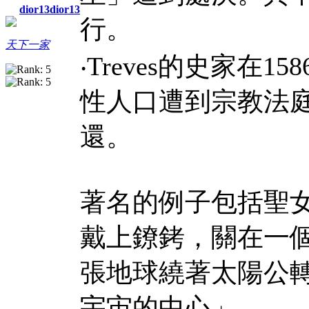
dior13dior13
行。
天下一家
‧Treves
的史家在
158
性人口遭到宗教法
還。
著名的例子包括聖
戴上鐐銬，關在一
張地球繞著太陽公
宇宙的中心」。