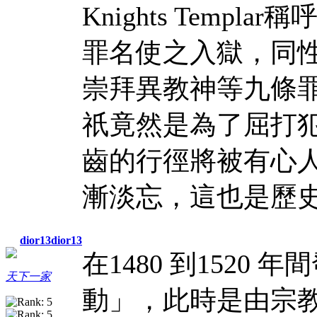
Knights Temp
罪名使之入獄，同性
崇拜異教神等九條
祇竟然是為了屈打
齒的行徑將被有心人
漸淡忘，這也是歷
dior13dior13
在1480 到152
天下一家
動」，此時是由宗