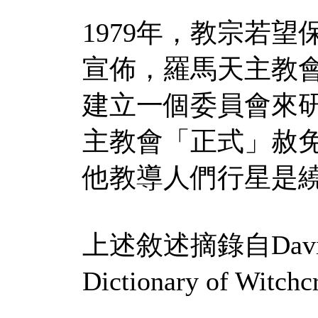
1979
年，教宗若望
宣佈，羅馬天主教
建立一個委員會來
主教會「正式」赦
他教導人們行星是
上述敘述摘錄自
Dav
Dictionary of Witchcr