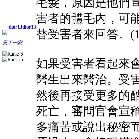
毛髮，原因是他們
害者的體毛內，可
dior13dior13
替受害者來回答。
(
天下一家
如果受害者看起來
醫生出來醫治。受
然後再接受更多的
死亡，審問官會宣
多痛苦或說出秘密