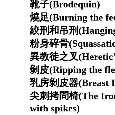
靴子
(Brodequin)
燒足
(Burning the fe
絞刑和吊刑
(Hanging
粉身碎骨
(Squassati
異教徒之叉
(Heretic
剝皮
(Ripping the fl
乳房剝皮器
(Breast 
尖刺拷問椅
(The Iro
with spikes)