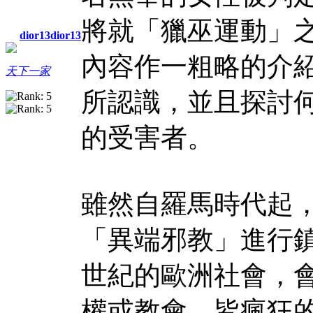
將就「獵巫運動」
dior13dior13
內容作一粗略的介
天下一家
所認識，並且探討
的受害者。
雖然自羅馬時代起
「異端邪教」進行
世紀的歐洲社會，
權或教會，皆瘋狂