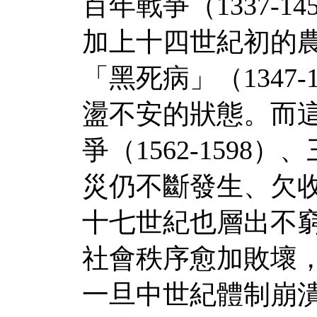
百年戰爭（1337-
加上十四世紀初的
「黑死病」（1347
盪不安的狀態。而
爭（1562-1598）
災仍不斷發生、欠
十七世紀也層出不
社會秩序愈加敗壞
一旦中世紀體制崩