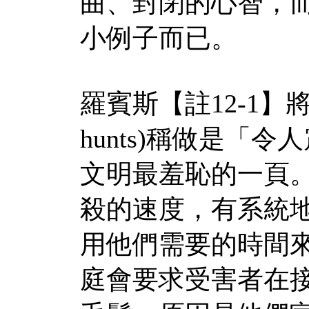
曲、封閉的心智，
小例子而已。
羅賓斯【註
12-1
】
hunts)
稱做是「令人
文明最羞恥的一頁
殺的速度，有系統
用他們需要的時間
庭會要求受害者在