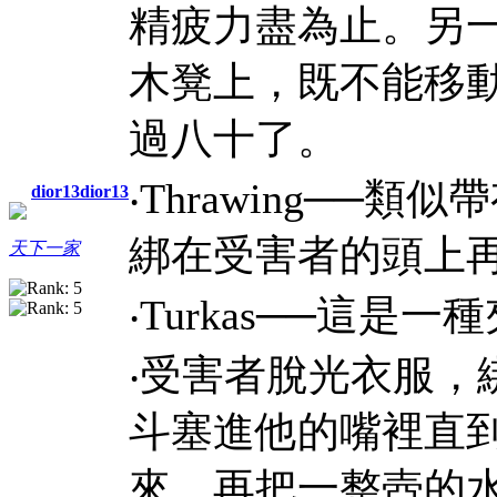
精疲力盡為止。另
木凳上，既不能移
過八十了。
‧Thrawing──
類似帶
dior13dior13
綁在受害者的頭上
天下一家
‧Turkas──
這是一種
‧
受害者脫光衣服，
斗塞進他的嘴裡直
來，再把一整壺的