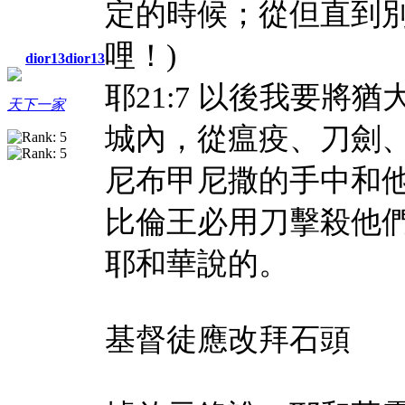
定的時候；從但直到別
哩！)
dior13dior13
耶21:7 以後我要
天下一家
城內，從瘟疫、刀劍
尼布甲尼撒的手中和
比倫王必用刀擊殺他
耶和華說的。
基督徒應改拜石頭