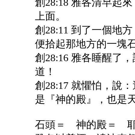
創28:18 雅各清早
上面。
創28:11 到了一個
便拾起那地方的一塊
創28:16 雅各睡醒
道！
創28:17 就懼怕，
是『神的殿』，也是
石頭＝ 神的殿＝ 耶