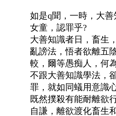
如是q聞，一時，大善
女童，認罪乎?
大善知識者日，畜生
亂謗法，悟者欲離五
較，爾等愚痴人，何
不跟大善知識學法，
罪，就如同蟻用意識
既然撲殺有能耐離欲
自謙，離欲渡化畜生