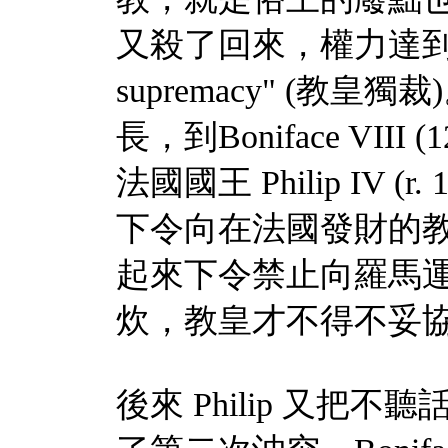
又殺了回來，權力達
supremacy" (
教皇獨裁
)
長，到
Boniface VIII (
法國國王
Philip IV (r.
下令向在法國發財的
起來下令禁止向羅馬
炊，教皇才不得不妥
後來
Philip
又把不聽