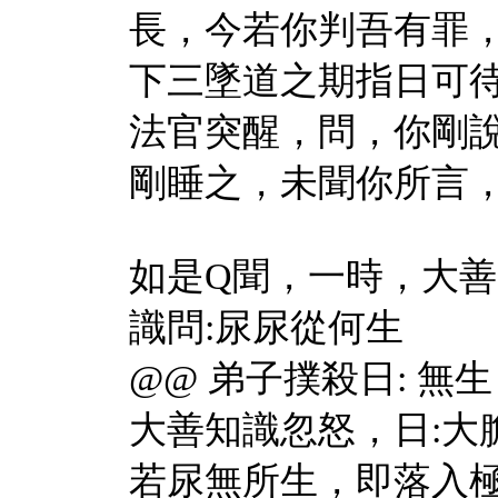
長，今若你判吾有罪
下三墜道之期指日可
法官突醒，問，你剛說
剛睡之，未聞你所言，能r
如是Q聞，一時，大
識問:尿尿從何生
@@ 弟子撲殺日: 無生
大善知識忽怒，日:大
若尿無所生，即落入