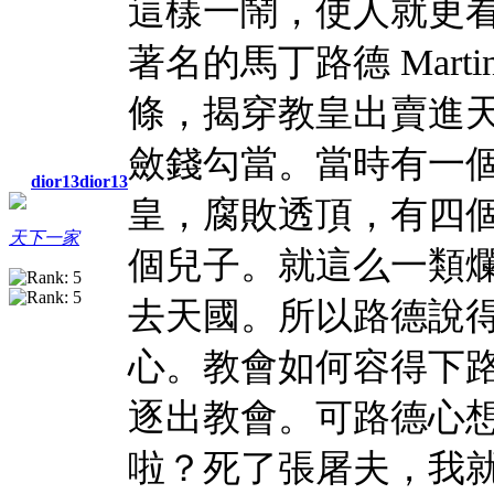
這樣一鬧，使人就更
著名的馬丁路德
Martin
條，揭穿教皇出賣進
斂錢勾當。當時有一
dior13dior13
皇，腐敗透頂，有四
天下一家
個兒子。就這么一類
去天國。所以路德說
心。教會如何容得下
逐出教會。可路德心
啦？死了張屠夫，我