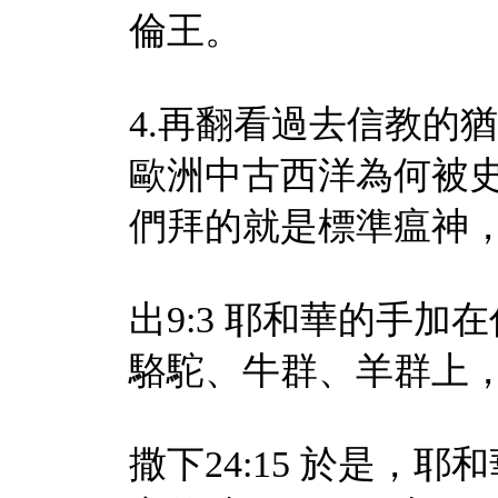
倫王。
4.再翻看過去信教的
歐洲中古西洋為何被
們拜的就是標準瘟神
出9:3 耶和華的手
駱駝、牛群、羊群上
撒下24:15 於是，