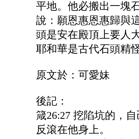
平地。他必搬出一塊
說：願恩惠恩惠歸與這
頭是安在殿頂上要人大
耶和華是古代石頭精怪
原文於：可愛妹
後記：
箴26:27 挖陷坑的
反滾在他身上。