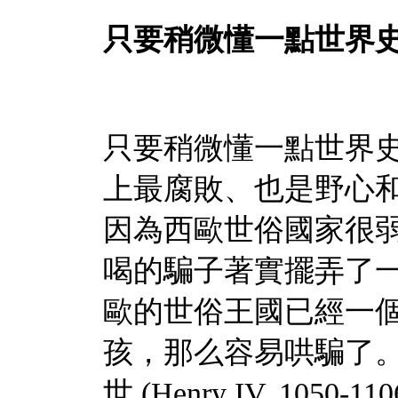
只要稍微懂一點世界
只要稍微懂一點世界
上最腐敗、也是野心
因為西歐世俗國家很
喝的騙子著實擺弄了
歐的世俗王國已經一
孩，那么容易哄騙了
世
(Henry IV, 1050-11