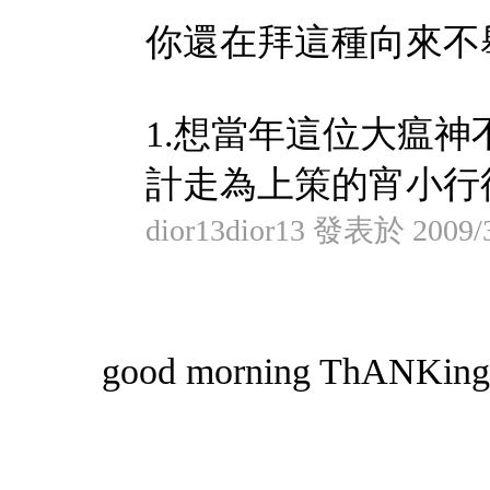
你還在拜這種向來不
1.想當年這位大瘟神
計走為上策的宵小行徑 
dior13dior13 發表於 2009/3
good morning ThANKing