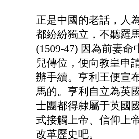
正是中國的老話，人
都紛紛獨立，不聽羅
(1509-47)
因為前妻命
兒傳位，便向教皇申
辦手續。亨利王便宣
馬的。亨利自立為英
士團都得隸屬于英國
式接觸上帝、信仰上
改革歷史吧。