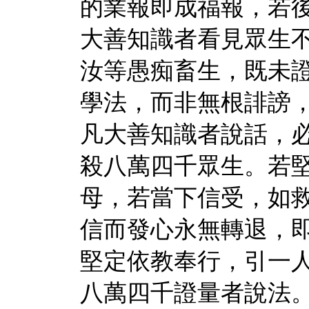
的業報即成福報，若
大善知識者看見眾生不
汝等愚痴畜生，既未
學法，而非無根誹謗，
凡大善知識者說話，
殺八萬四千眾生。若
母，若當下信受，如
信而發心永無轉退，
堅定依教奉行，引一
八萬四千證量者說法