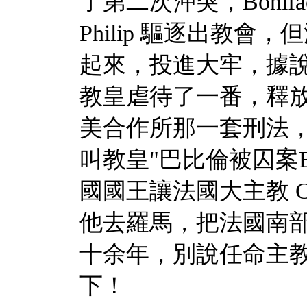
了第二次沖突，
Bonif
Philip
驅逐出教會，但
起來，投進大牢，據
教皇虐待了一番，釋
美合作所那一套刑法
叫教皇
"
巴比倫被囚案
國國王讓法國大主教
C
他去羅馬，把法國南
十余年，別說任命主
下！