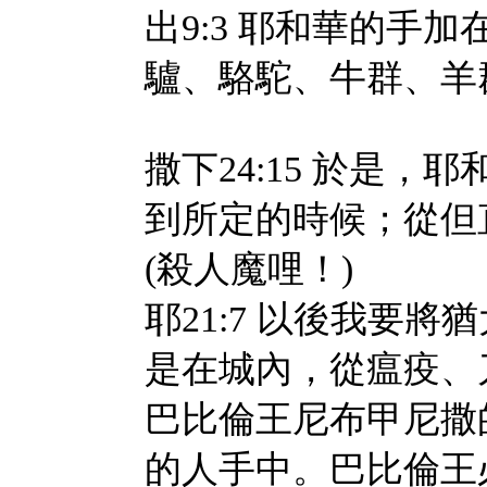
出9:3 耶和華的手
驢、駱駝、牛群、羊
撒下24:15 於是
到所定的時候；從但
(殺人魔哩！)
耶21:7 以後我要
是在城內，從瘟疫、
巴比倫王尼布甲尼撒
的人手中。巴比倫王