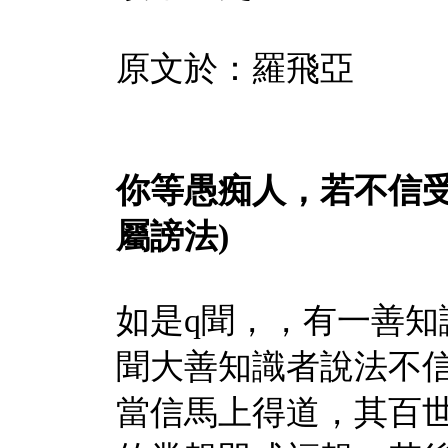
原文於：羅飛亞
你等愚痴人，若不信受
屬謗法)
如是q聞，，有一善知
聞大善知識者說法不
當信馬上得道，其百