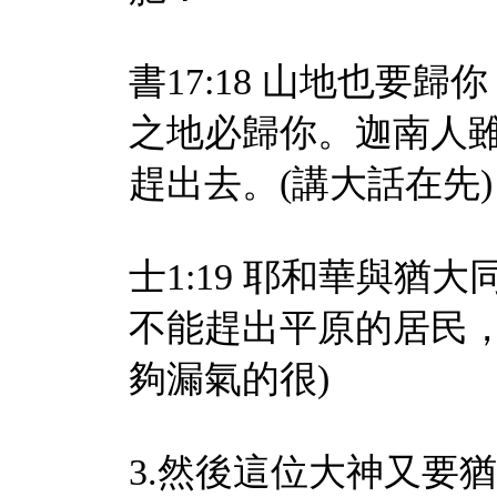
書17:18 山地也要
之地必歸你。迦南人
趕出去。(講大話在先)
士1:19 耶和華與
不能趕出平原的居民，
夠漏氣的很)
3.然後這位大神又要