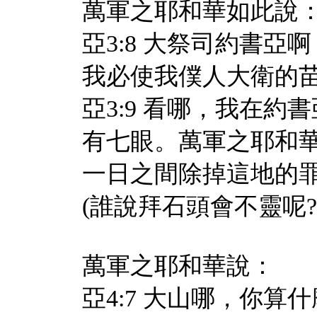
萬軍之耶和華如此說
亞3:8 大祭司約書
我必使我僕人大衛的
亞3:9 看哪，我在
有七眼。萬軍之耶和
一日之間除掉這地的
(誰說拜石頭會不靈呢
萬軍之耶和華說：
亞4:7 大山哪，你