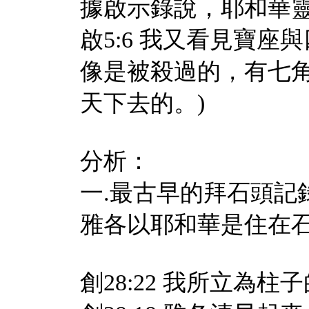
據啟示錄說，耶和華靈
啟5:6 我又看見寶
像是被殺過的，有七
天下去的。)
分析：
一.最古早的拜石頭記
雅各以耶和華是住在
創28:
22 我所立為柱