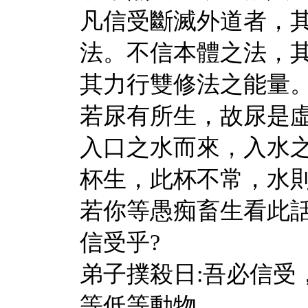
凡信受斷滅外道者，
法。不信本體之法，
其力行雙修法之能量
若尿有所生，故尿是
入口之水而來，入水
杯生，此杯不常，水
若你等愚痴畜生看此
信受乎?
弟子撲殺日:吾必信受
等低等動物。