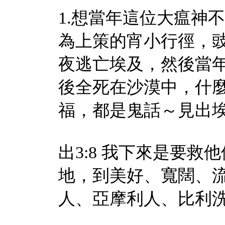
1.想當年這位大瘟神
為上策的宵小行徑，
夜逃亡埃及，然後當年
後全死在沙漠中，什
福，都是鬼話～見出
出3:8 我下來是要
地，到美好、寬闊、
人、亞摩利人、比利