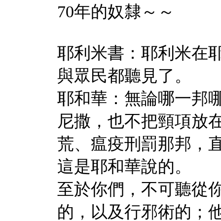
70年的奴隸～～
耶利米書：耶利米在
與眾民都聽見了。
耶和華：無論哪一邦
尼撒，也不把頸項放
荒、瘟疫刑罰那邦，
這是耶和華說的。
至於你們，不可聽從
的，以及行邪術的；