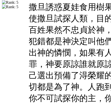
撒旦誘惑夏娃食用樹
使撒旦試探人類，目
百姓果然不忠貞於神
犯錯都是神決定叫他
出神的憐憫，如果有
罪，神要原諒誰就原
己選出預備了淂榮耀
切都是為了神。人跑
你不可試探你的主，