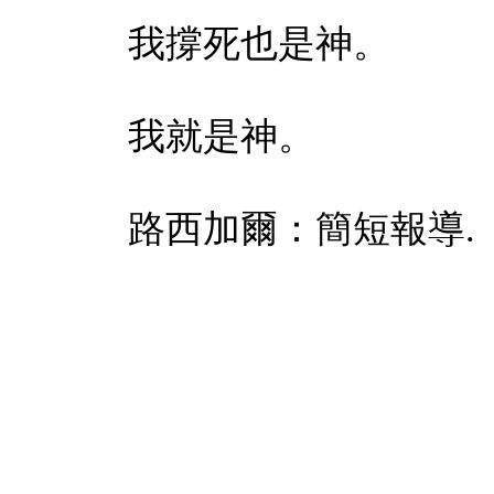
我撐死也是神。
我就是神。
路西加爾：簡短報導
.