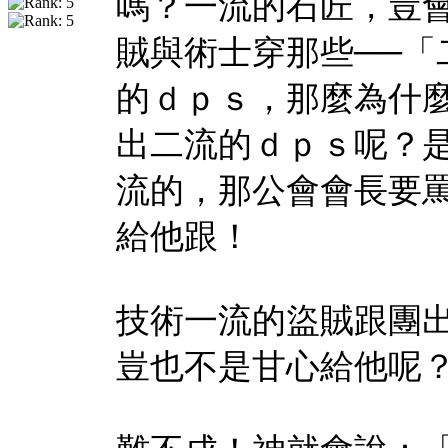
嗎？一流的石匠，豈
賊與術士穿那些──「
的ｄｐｓ，那麼為什
出二流的ｄｐｓ呢？
流的，那公會會長要
給他跟！
技術一流的盜賊跟團
豈也不是甘心給他呢