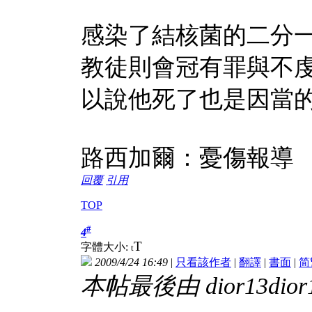
感染了結核菌的二分
教徒則會冠有罪與不
以說他死了也是因當
路西加爾：憂傷報導
回覆
引用
TOP
#
4
T
字體大小:
t
2009/4/24 16:49
|
只看該作者
|
翻譯
|
書面
|
简
本帖最後由 dior13dior13