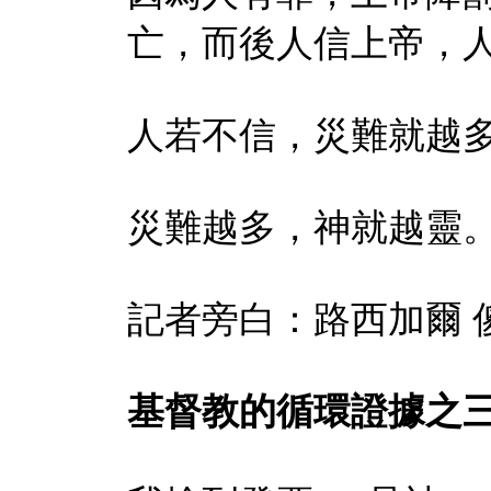
亡，而後人信上帝，
人若不信，災難就越
災難越多，神就越靈
記者旁白：路西加爾
基督教的循環證據之