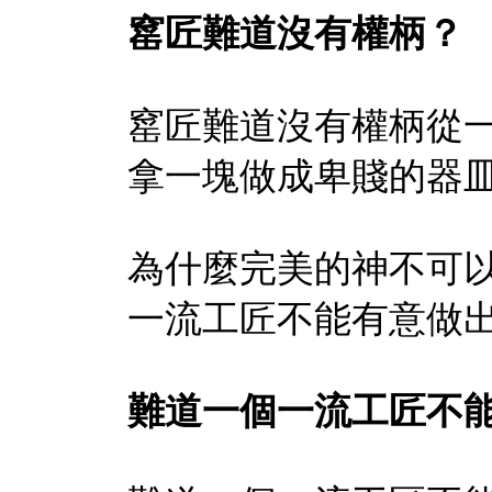
窰匠難道沒有權柄？
窰匠難道沒有權柄從
拿一塊做成卑賤的器
為什麼完美的神不可
一流工匠不能有意做
難道一個一流工匠不