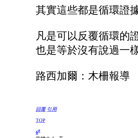
其實這些都是循環證
凡是可以反覆循環的
也是等於沒有說過一
路西加爾：木柵報導
回覆
引用
TOP
#
6