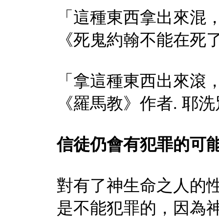
「這種東西拿出來混
《死鬼約翰不能在死
「拿這種東西出來滾
《羅馬教》作者
.
耶洗
信徒仍會有犯罪的可能
對有了神生命之人的
是不能犯罪的，因為