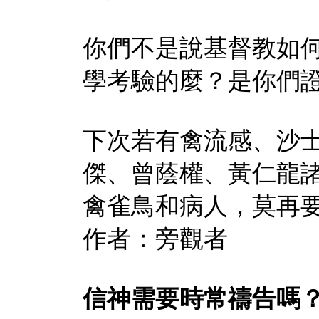
你們不是說基督教如
學考驗的麼？是你們
下次若有禽流感、沙
傑、曾蔭權、黃仁龍
禽雀鳥和病人，莫再
作者：旁觀者
信神需要時常禱告嗎