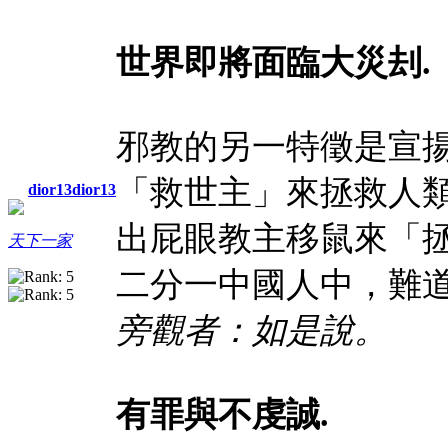
世界即將面臨大災刦
.
邪教的另一特徵是宣
「救世主」來拯救人
dior13dior13
出屁眼教主移鼠來「
天下一家
二分一中國人中，難
旁觀者：如是說。
有罪與不虔誠
.