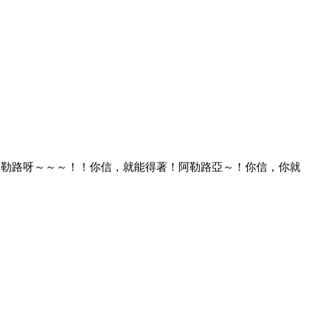
哩勒路呀～～～！！你信，就能得著！阿勒路亞～！你信，你就