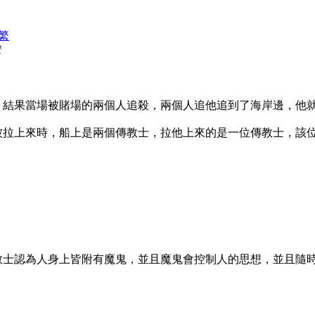
繁
輯
，結果當場被賭場的兩個人追殺，兩個人追他追到了海岸邊，他
被拉上來時，船上是兩個傳教士，拉他上來的是一位傳教士，該
教士認為人身上皆附有魔鬼，並且魔鬼會控制人的思想，並且隨