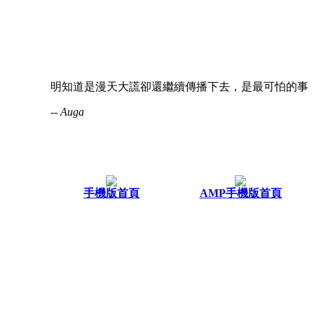
明知道是漫天大謊卻還繼續傳播下去，是最可怕的事
-- Auga
手機版首頁
AMP手機版首頁