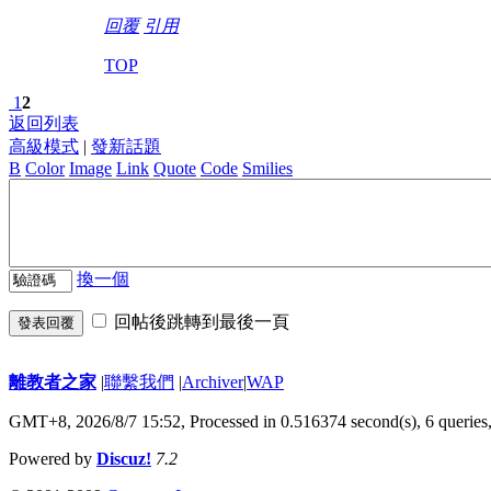
回覆
引用
TOP
1
2
返回列表
高級模式
|
發新話題
B
Color
Image
Link
Quote
Code
Smilies
換一個
回帖後跳轉到最後一頁
發表回覆
離教者之家
|
聯繫我們
|
Archiver
|
WAP
GMT+8, 2026/8/7 15:52,
Processed in 0.516374 second(s), 6 queries
Powered by
Discuz!
7.2