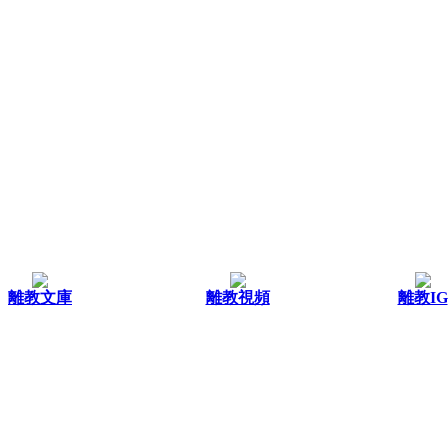
離教文庫
離教視頻
離教IG