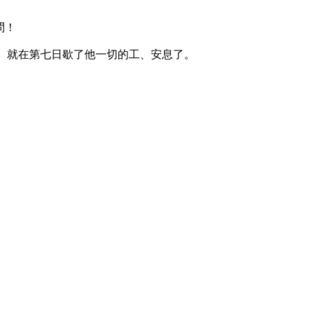
問！
畢、就在第七日歇了他一切的工、安息了。