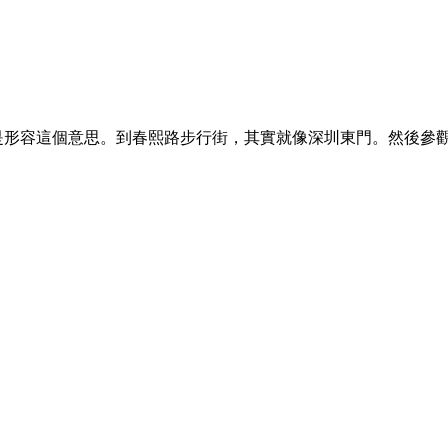
是形容這個意思。到春熙路步行街，其實就像深圳東門。然後參
。