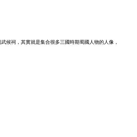
觀武候祠，其實就是集合很多三國時期蜀國人物的人像，