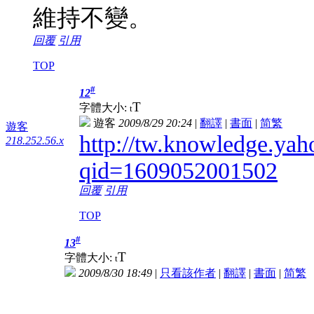
維持不變。
回覆
引用
TOP
#
12
T
字體大小:
t
遊客
2009/8/29 20:24
|
翻譯
|
書面
|
简
繁
遊客
http://tw.knowledge.yah
218.252.56.x
qid=1609052001502
回覆
引用
TOP
#
13
T
字體大小:
t
2009/8/30 18:49
|
只看該作者
|
翻譯
|
書面
|
简
繁