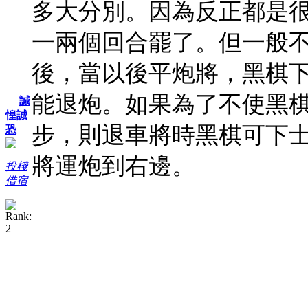
多大分別。因為反正都是
一兩個回合罷了。但一般
後，當以後平炮將，黑棋
能退炮。如果為了不使黑
誠
惶誠
步，則退車將時黑棋可下
恐
將運炮到右邊。
投棧
借宿