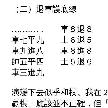
（二）退車護底線
………… 車８退８
車七平九 士６退５
車九進八 車８進８
帥五平四 士５退６
車三進九
演變下去似乎和棋。我在 
贏棋」應該並不正確，但