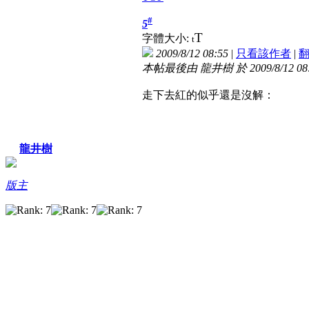
#
5
T
字體大小:
t
2009/8/12 08:55
|
只看該作者
|
本帖最後由 龍井樹 於 2009/8/12 08
走下去紅的似乎還是沒解：
龍井樹
版主