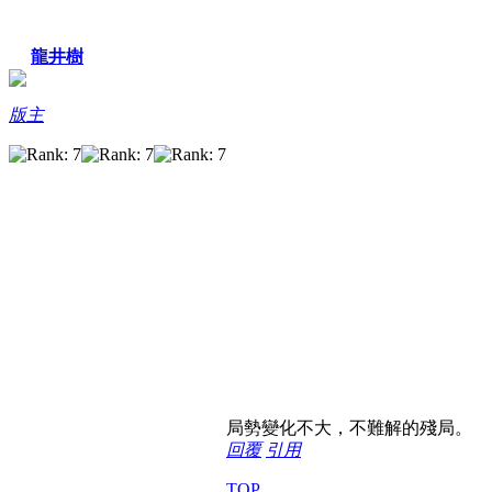
龍井樹
版主
局勢變化不大，不難解的殘局。
回覆
引用
TOP