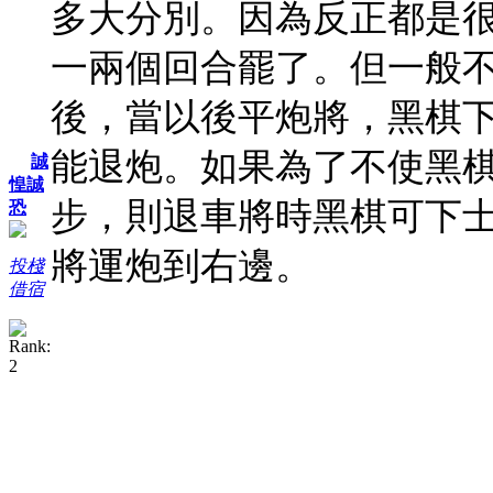
多大分別。因為反正都是
一兩個回合罷了。但一般
後，當以後平炮將，黑棋
能退炮。如果為了不使黑
誠
惶誠
步，則退車將時黑棋可下
恐
將運炮到右邊。
投棧
借宿