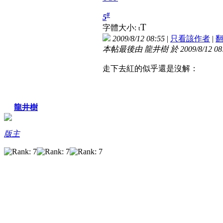
#
5
T
字體大小:
t
2009/8/12 08:55
|
只看該作者
|
本帖最後由 龍井樹 於 2009/8/12 08
走下去紅的似乎還是沒解：
龍井樹
版主