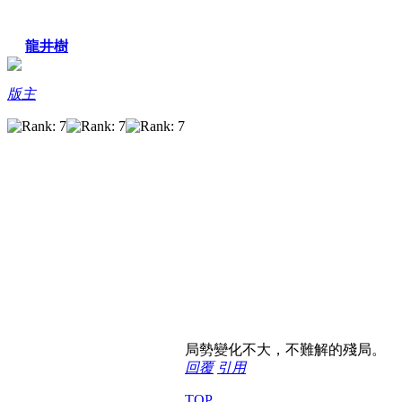
龍井樹
版主
局勢變化不大，不難解的殘局。
回覆
引用
TOP