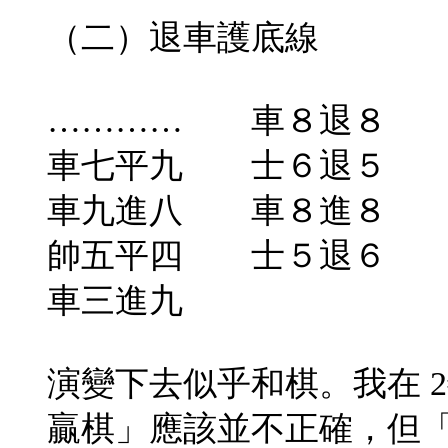
（二）退車護底線
………… 車８退８
車七平九 士６退５
車九進八 車８進８
帥五平四 士５退６
車三進九
演變下去似乎和棋。我在 
贏棋」應該並不正確，但