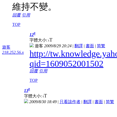
維持不變。
回覆
引用
TOP
#
12
T
字體大小:
t
遊客
2009/8/29 20:24
|
翻譯
|
書面
|
简
繁
遊客
http://tw.knowledge.yah
218.252.56.x
qid=1609052001502
回覆
引用
TOP
#
13
T
字體大小:
t
2009/8/30 18:49
|
只看該作者
|
翻譯
|
書面
|
简
繁