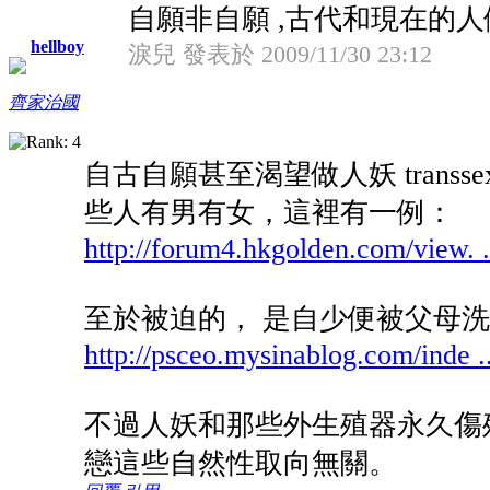
自願非自願 ,古代和現在的人做人
hellboy
淚兒 發表於 2009/11/30 23:12
齊家治國
自古自願甚至渴望做人妖 trans
些人有男有女，這裡有一例：
http://forum4.hkgolden.com/view. .
至於被迫的， 是自少便被父母
http://psceo.mysinablog.com/inde .
不過人妖和那些外生殖器永久傷
戀這些自然性取向無關。