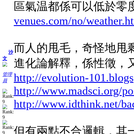
區氣温都係可以低於零
venues.com/no/weather.h
而人的甩毛，奇怪地甩
沙
文
進化論解釋，係性徵，
http://evolution-101.blog
管理
員
http://www.madsci.org/po
http://www.idthink.net/ba
但有兩點不合邏輯，其