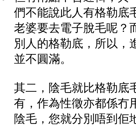
們不能說此人有格勒底
老婆要去電子脫毛呢？
別人的格勒底，所以，
並不圓滿。
其二，陰毛就比格勒底
有，作為性徵亦都係冇
陰毛，您就分別唔到佢