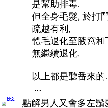
是幫助排毒.
但全身毛髮, 於打
疏越有利,
體毛退化至腋窩和
無繼續退化.
以上都是聽番來的.
...
沙文
點解男人又會多左鬍