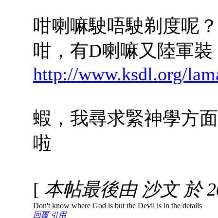
咁喇嘛駛唔駛剃度呢？
咁，有D喇嘛又陸軍裝
http://www.ksdl.org/lam
蝦，我尋求緊神學方面
啦
[
本帖最後由 沙文 於 2007
Don't know where God is but the Devil is in the details
回覆
引用