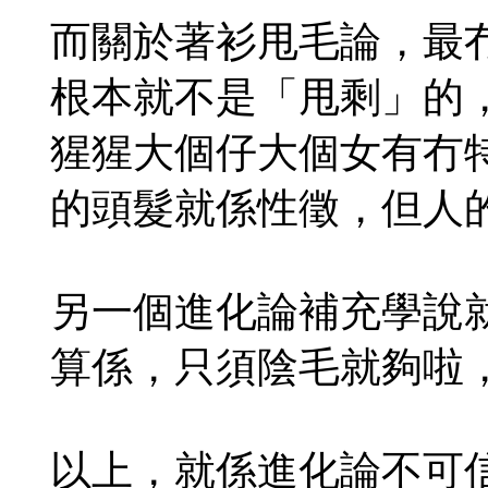
而關於著衫甩毛論，最
根本就不是「甩剩」的
猩猩大個仔大個女有冇
的頭髮就係性徵，但人
另一個進化論補充學說
算係，只須陰毛就夠啦
以上，就係進化論不可