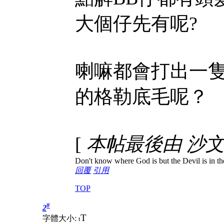
大個仔先有呢?
喇嘛都會打出一
的格勒底毛呢？
[
本帖最後由 沙文 於 
Don't know where God is but the Devil is in the
回覆
引用
TOP
#
2
T
字體大小:
t