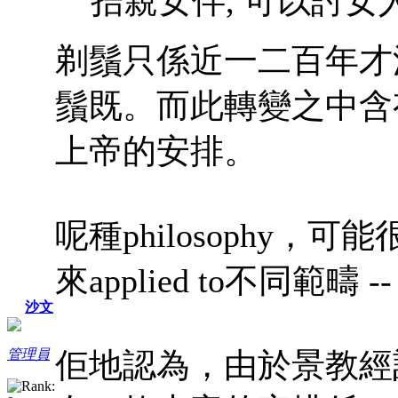
拮親女伴, 可以討女
剃鬚只係近一二百年才
鬚既。而此轉變之中含有一種
上帝的安排。
呢種philosophy
來applied to不同範疇
沙文
佢地認為，由於景教經
管理員