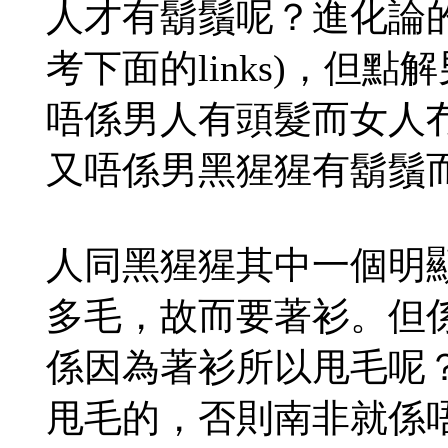
人才有鬍鬚呢？進化論
考下面的links)，但
唔係男人有頭髮而女人
又唔係男黑猩猩有鬍鬚
人同黑猩猩其中一個明
多毛，故而要著衫。但
係因為著衫所以甩毛呢
甩毛的，否則南非就係