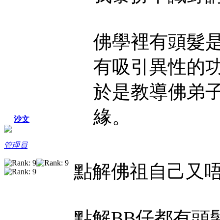
佛學裡有頭髮
有吸引異性的
於是教導佛弟
緣。
沙文
管理員
點解佛祖自己又
點解BB仔都有頭