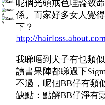
呢個光頭戒色理論致命
係。而家好多女人覺得
下？
http://hairloss.about.c
我睇唔到犬子有乜類似
讀書果陣都睇過下Sigmu
不過，呢個BB仔有類
缺點：點解BB仔淨有