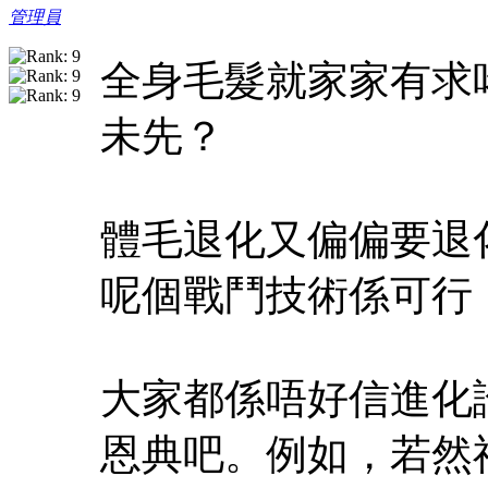
管理員
全身毛髮就家家有求
未先？
體毛退化又偏偏要退
呢個戰鬥技術係可行
大家都係唔好信進化
恩典吧。例如，若然