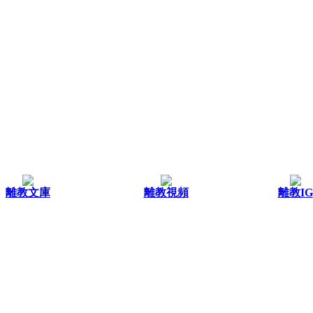
離教文庫
離教視頻
離教IG