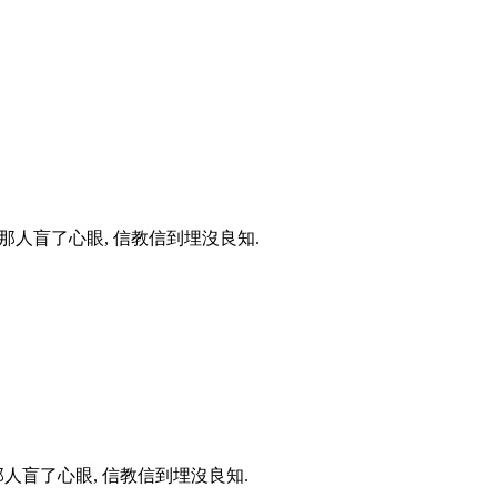
那人盲了心眼, 信教信到埋沒良知.
人盲了心眼, 信教信到埋沒良知.