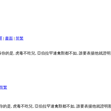
譯
|
書面
|
简
繁
你的是, 虎毒不吃兒, 亞伯拉罕連禽獸都不如, 誰要表揚他就證明
简
繁
的是, 虎毒不吃兒, 亞伯拉罕連禽獸都不如, 誰要表揚他就證明那