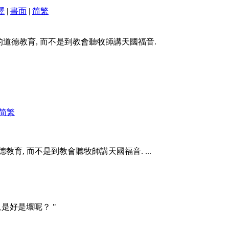
譯
|
書面
|
简
繁
的道德教育, 而不是到教會聽牧師講天國福音.
简
繁
教育, 而不是到教會聽牧師講天國福音. ...
是好是壞呢？ "