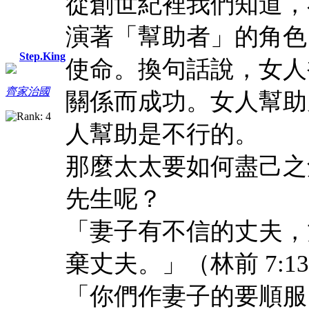
從創世紀裡我們知道，
演著「幫助者」的角色
Step.King
使命。換句話說，女人
齊家治國
關係而成功。女人幫助
人幫助是不行的。
那麼太太要如何盡己之
先生呢？
「妻子有不信的丈夫，
棄丈夫。」（林前 7:1
「你們作妻子的要順服