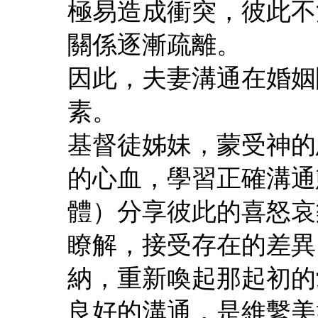
極易造成衝突，彼此不
關係逐漸疏離。
因此，夫妻溝通在婚姻
素。
基督徒姊妹，蒙受神的
的心血，學習正確溝通
體）分享彼此的喜怒哀
瞭解，接受存在的差異
納，重新喚起那起初的
良好的溝通，是維繫美