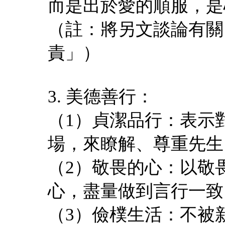
而是出於愛的順服，是
（註：將另文談論有關
責」）
3. 美德善行：
（1）貞潔品行：表示
場，來瞭解、尊重先生
（2）敬畏的心：以敬
心，盡量做到言行一致
（3）儉樸生活：不被